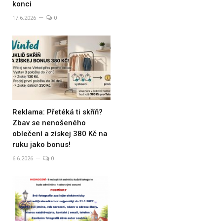
konci
17.6.2026
0
Reklama: Přetéká ti skříň?
Zbav se nenošeného
oblečení a získej 380 Kč na
ruku jako bonus!
6.6.2026
0