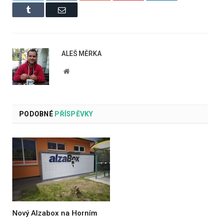
Tumblr
Email
ALEŠ MĚRKA
Website
PODOBNÉ
PŘÍSPĚVKY
Nový Alzabox na Horním