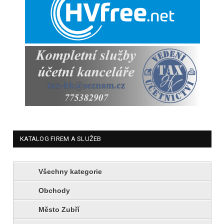
KATALOG FIREM A SLUŽEB
Všechny kategorie
Obchody
Město Zubří