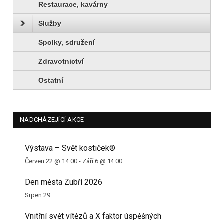
Restaurace, kavárny
Služby
Spolky, sdružení
Zdravotnictví
Ostatní
NADCHÁZEJÍCÍ AKCE
Výstava – Svět kostiček®
Červen 22 @ 14.00
-
Září 6 @ 14.00
Den města Zubří 2026
Srpen 29
Vnitřní svět vítězů a X faktor úspěšných