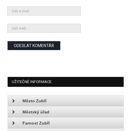
UŽITEČNÉ INFORMACE
Město Zubří
Městský úřad
Farnost Zubří