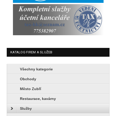
KATALOG FIREM A SLUŽEB
Všechny kategorie
Obchody
Město Zubří
Restaurace, kavárny
Služby