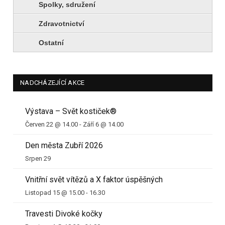
Spolky, sdružení
Zdravotnictví
Ostatní
NADCHÁZEJÍCÍ AKCE
Výstava – Svět kostiček®
Červen 22 @ 14.00
-
Září 6 @ 14.00
Den města Zubří 2026
Srpen 29
Vnitřní svět vítězů a X faktor úspěšných
Listopad 15 @ 15.00
-
16.30
Travesti Divoké kočky