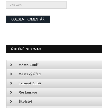
UŽITEČNÉ INFORMACE
Město Zubří
Městský úřad
Farnost Zubří
Restaurace
Školství