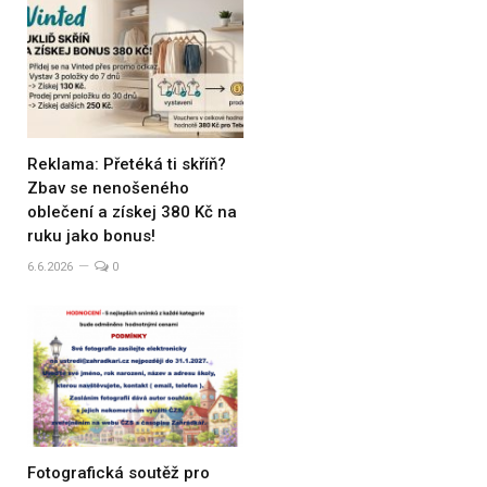
Reklama: Přetéká ti skříň?
Zbav se nenošeného
oblečení a získej 380 Kč na
ruku jako bonus!
6.6.2026
0
Fotografická soutěž pro