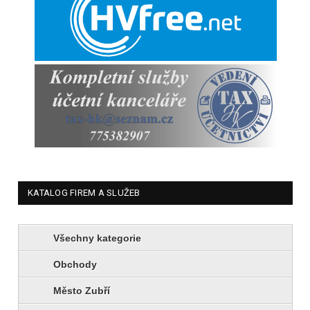
KATALOG FIREM A SLUŽEB
Všechny kategorie
Obchody
Město Zubří