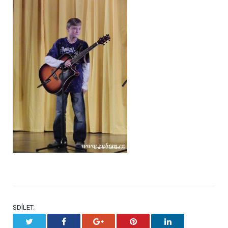
SDÍLET.
Twitter
Facebook
Google+
Pinterest
LinkedIn