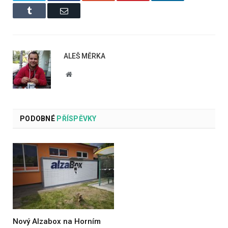
Tumblr
Email
ALEŠ MĚRKA
Website
PODOBNÉ
PŘÍSPĚVKY
Nový Alzabox na Horním