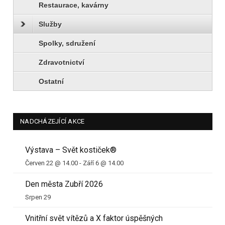
Restaurace, kavárny
Služby
Spolky, sdružení
Zdravotnictví
Ostatní
NADCHÁZEJÍCÍ AKCE
Výstava – Svět kostiček®
Červen 22 @ 14.00
-
Září 6 @ 14.00
Den města Zubří 2026
Srpen 29
Vnitřní svět vítězů a X faktor úspěšných