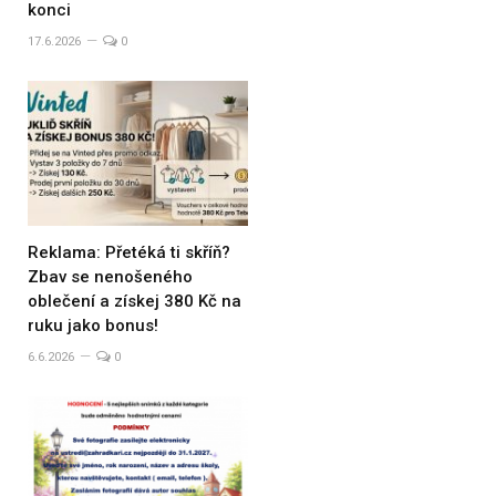
konci
17.6.2026
0
Reklama: Přetéká ti skříň?
Zbav se nenošeného
oblečení a získej 380 Kč na
ruku jako bonus!
6.6.2026
0