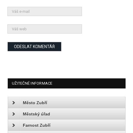
UŽITEČNÉ INFORMACE
Město Zubří
Městský úřad
Farnost Zubří