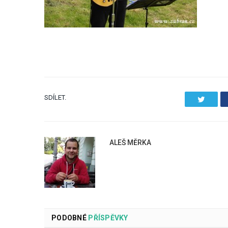
SDÍLET.
Twitter
ALEŠ MĚRKA
PODOBNÉ
PŘÍSPĚVKY