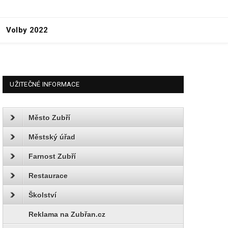
Volby 2022
UŽITEČNÉ INFORMACE
Město Zubří
Městský úřad
Farnost Zubří
Restaurace
Školství
Reklama na Zubřan.cz