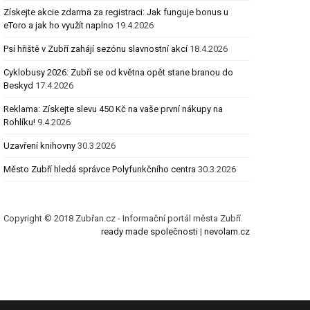
Získejte akcie zdarma za registraci: Jak funguje bonus u
eToro a jak ho využít naplno
19.4.2026
Psí hřiště v Zubří zahájí sezónu slavnostní akcí
18.4.2026
Cyklobusy 2026: Zubří se od května opět stane branou do
Beskyd
17.4.2026
Reklama: Získejte slevu 450 Kč na vaše první nákupy na
Rohlíku!
9.4.2026
Uzavření knihovny
30.3.2026
Město Zubří hledá správce Polyfunkčního centra
30.3.2026
Copyright © 2018 Zubřan.cz - Informační portál města Zubří.
ready made společnosti
|
nevolam.cz