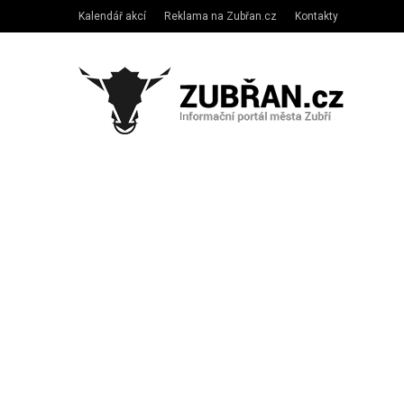
Kalendář akcí
Reklama na Zubřan.cz
Kontakty