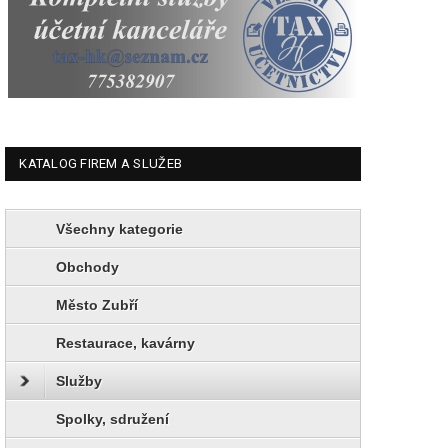
KATALOG FIREM A SLUŽEB
Všechny kategorie
Obchody
Město Zubří
Restaurace, kavárny
Služby
Spolky, sdružení