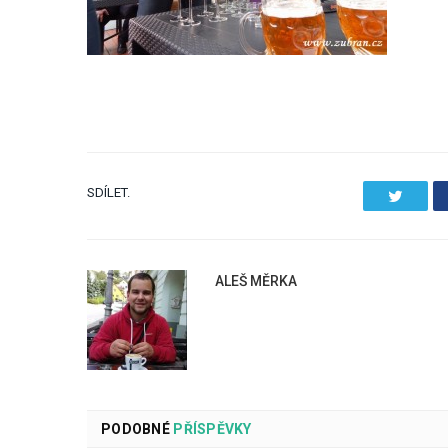
SDÍLET.
Twitter
ALEŠ MĚRKA
PODOBNÉ
PŘÍSPĚVKY