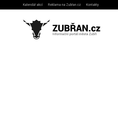
Kalendář akcí
Reklama na Zubřan.cz
Kontakty