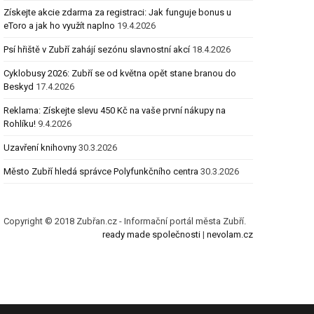
Získejte akcie zdarma za registraci: Jak funguje bonus u
eToro a jak ho využít naplno
19.4.2026
Psí hřiště v Zubří zahájí sezónu slavnostní akcí
18.4.2026
Cyklobusy 2026: Zubří se od května opět stane branou do
Beskyd
17.4.2026
Reklama: Získejte slevu 450 Kč na vaše první nákupy na
Rohlíku!
9.4.2026
Uzavření knihovny
30.3.2026
Město Zubří hledá správce Polyfunkčního centra
30.3.2026
Copyright © 2018 Zubřan.cz - Informační portál města Zubří.
ready made společnosti
|
nevolam.cz