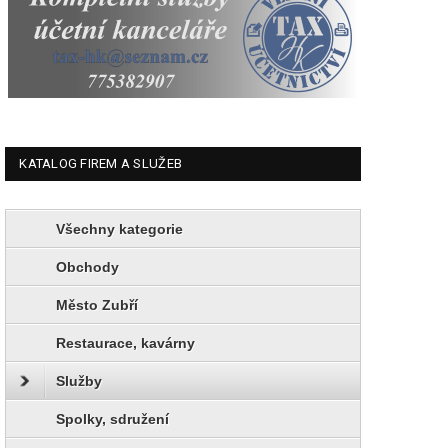
KATALOG FIREM A SLUŽEB
Všechny kategorie
Obchody
Město Zubří
Restaurace, kavárny
Služby
Spolky, sdružení