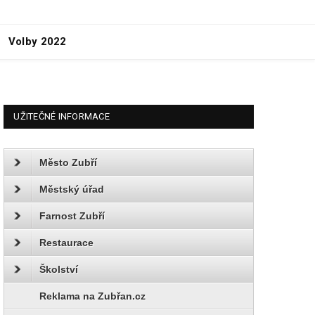
Volby 2022
UŽITEČNÉ INFORMACE
Město Zubří
Městský úřad
Farnost Zubří
Restaurace
Školství
Reklama na Zubřan.cz