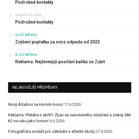
Podrobné kontakty
Onderkova Jana
:
Podrobné kontakty
:
ALEŠ MĚRKA
Zvýšení poplatku za svoz odpadu od 2023
:
ALEŠ MĚRKA
Reklama: Nejlevnější posílání balíků ze Zubří
NEJNOVĚJŠÍ PŘÍSPĚVKY
Nový Alzabox na Horním konci
17.6.2026
Reklama: Přetéká ti skříň? Zbav se nenošeného oblečení a získej 380
Kč na ruku jako bonus!
6.6.2026
Fotografická soutěž pro základní a střední školy
27.4.2026