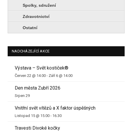
Spolky, sdružení
Zdravotnictví
Ostatní
NADCHÁZEJÍCÍ AKCE
Výstava – Svět kostiček®
Červen 22 @ 14.00
-
Září 6 @ 14.00
Den města Zubří 2026
Srpen 29
Vnitřní svět vítězů a X faktor úspěšných
Listopad 15 @ 15.00
-
16.30
Travesti Divoké kočky