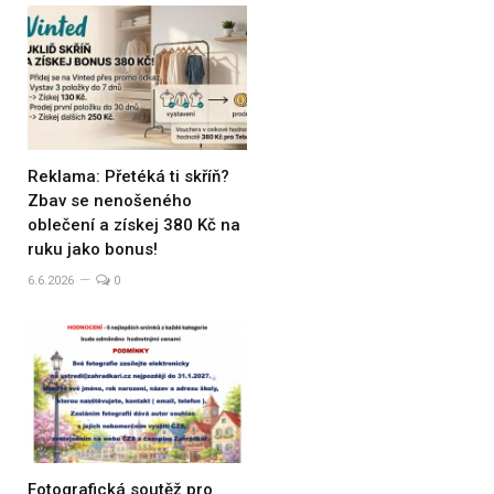
Reklama: Přetéká ti skříň?
Zbav se nenošeného
oblečení a získej 380 Kč na
ruku jako bonus!
6.6.2026
0
Fotografická soutěž pro