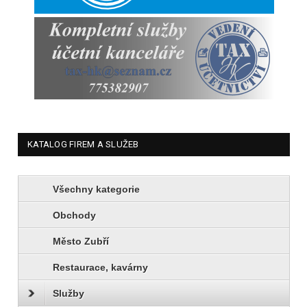
KATALOG FIREM A SLUŽEB
Všechny kategorie
Obchody
Město Zubří
Restaurace, kavárny
Služby