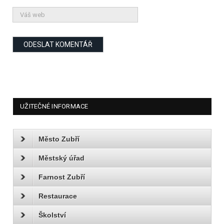
UŽITEČNÉ INFORMACE
Město Zubří
Městský úřad
Farnost Zubří
Restaurace
Školství