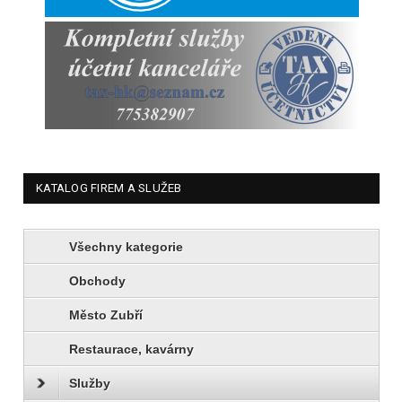
KATALOG FIREM A SLUŽEB
Všechny kategorie
Obchody
Město Zubří
Restaurace, kavárny
Služby