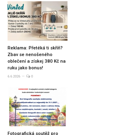
Reklama: Přetéká ti skříň?
Zbav se nenošeného
oblečení a získej 380 Kč na
ruku jako bonus!
6.6.2026
0
Fotografická soutěž pro