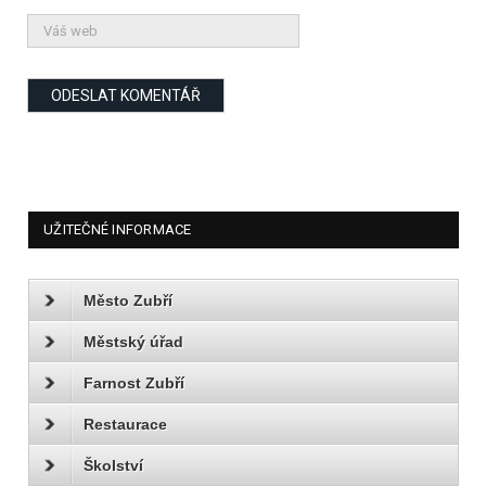
UŽITEČNÉ INFORMACE
Město Zubří
Městský úřad
Farnost Zubří
Restaurace
Školství