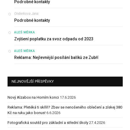
Podrobné kontakty
Onderkova Jana
:
Podrobné kontakty
:
ALEŠ MĚRKA
Zvýšení poplatku za svoz odpadu od 2023
:
ALEŠ MĚRKA
Reklama: Nejlevnější posílání balíků ze Zubří
NEJNOVĚJŠÍ PŘÍSPĚVKY
Nový Alzabox na Horním konci
17.6.2026
Reklama: Přetéká ti skříň? Zbav se nenošeného oblečení a získej 380
Kč na ruku jako bonus!
6.6.2026
Fotografická soutěž pro základní a střední školy
27.4.2026