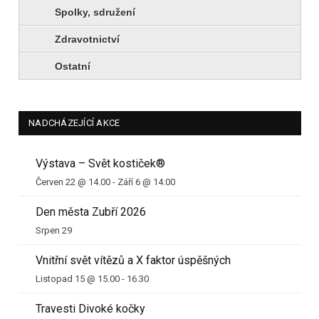
Spolky, sdružení
Zdravotnictví
Ostatní
NADCHÁZEJÍCÍ AKCE
Výstava – Svět kostiček®
Červen 22 @ 14.00
-
Září 6 @ 14.00
Den města Zubří 2026
Srpen 29
Vnitřní svět vítězů a X faktor úspěšných
Listopad 15 @ 15.00
-
16.30
Travesti Divoké kočky