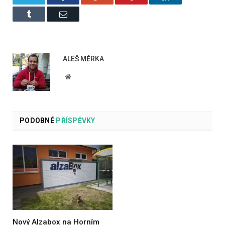
Tumblr
Email
ALEŠ MĚRKA
Website
PODOBNÉ
PŘÍSPĚVKY
Nový Alzabox na Horním