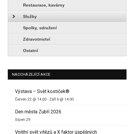
Restaurace, kavárny
Služby
Spolky, sdružení
Zdravotnictví
Ostatní
NADCHÁZEJÍCÍ AKCE
Výstava – Svět kostiček®
Červen 22 @ 14.00
-
Září 6 @ 14.00
Den města Zubří 2026
Srpen 29
Vnitřní svět vítězů a X faktor úspěšných