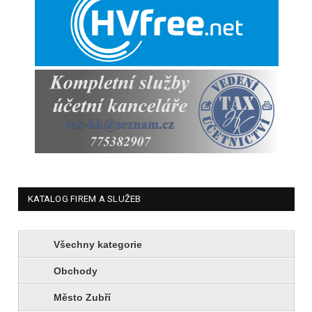
KATALOG FIREM A SLUŽEB
Všechny kategorie
Obchody
Město Zubří