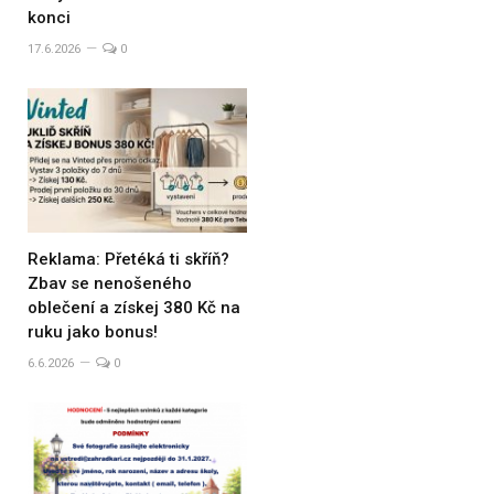
konci
17.6.2026
0
Reklama: Přetéká ti skříň?
Zbav se nenošeného
oblečení a získej 380 Kč na
ruku jako bonus!
6.6.2026
0