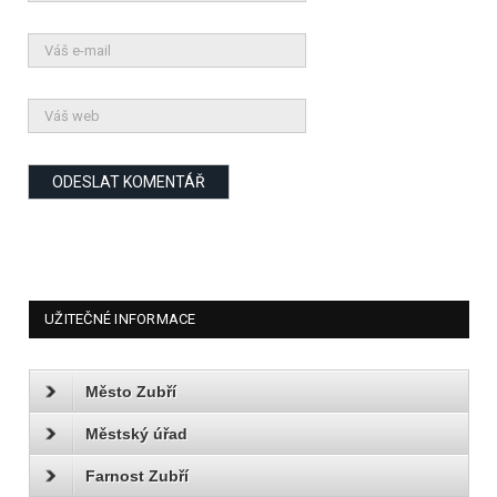
UŽITEČNÉ INFORMACE
Město Zubří
Městský úřad
Farnost Zubří