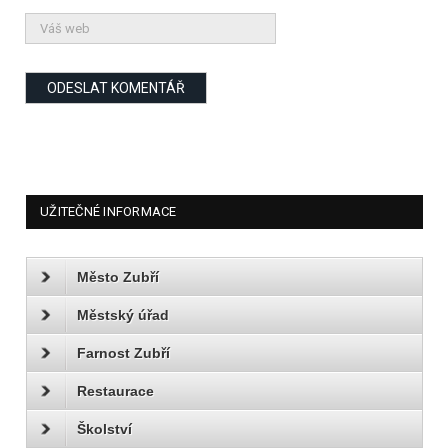
UŽITEČNÉ INFORMACE
Město Zubří
Městský úřad
Farnost Zubří
Restaurace
Školství