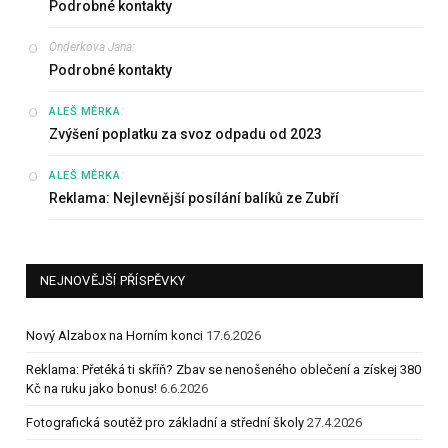
Podrobné kontakty
Onderkova Jana
:
Podrobné kontakty
:
ALEŠ MĚRKA
Zvýšení poplatku za svoz odpadu od 2023
:
ALEŠ MĚRKA
Reklama: Nejlevnější posílání balíků ze Zubří
NEJNOVĚJŠÍ PŘÍSPĚVKY
Nový Alzabox na Horním konci
17.6.2026
Reklama: Přetéká ti skříň? Zbav se nenošeného oblečení a získej 380
Kč na ruku jako bonus!
6.6.2026
Fotografická soutěž pro základní a střední školy
27.4.2026