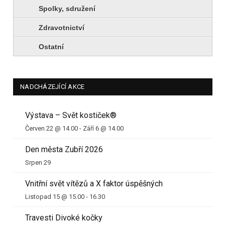
Spolky, sdružení
Zdravotnictví
Ostatní
NADCHÁZEJÍCÍ AKCE
Výstava – Svět kostiček®
Červen 22 @ 14.00
-
Září 6 @ 14.00
Den města Zubří 2026
Srpen 29
Vnitřní svět vítězů a X faktor úspěšných
Listopad 15 @ 15.00
-
16.30
Travesti Divoké kočky