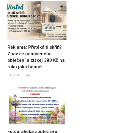
Reklama: Přetéká ti skříň?
Zbav se nenošeného
oblečení a získej 380 Kč na
ruku jako bonus!
6.6.2026
0
Fotografická soutěž pro