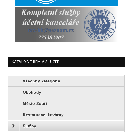
KATALOG FIREM A SLUŽEB
Všechny kategorie
Obchody
Město Zubří
Restaurace, kavárny
Služby