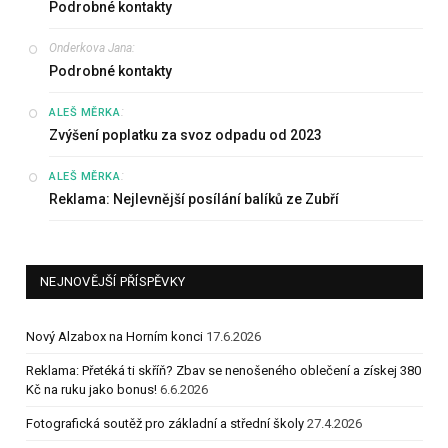
Podrobné kontakty
Onderkova Jana
:
Podrobné kontakty
:
ALEŠ MĚRKA
Zvýšení poplatku za svoz odpadu od 2023
:
ALEŠ MĚRKA
Reklama: Nejlevnější posílání balíků ze Zubří
NEJNOVĚJŠÍ PŘÍSPĚVKY
Nový Alzabox na Horním konci
17.6.2026
Reklama: Přetéká ti skříň? Zbav se nenošeného oblečení a získej 380
Kč na ruku jako bonus!
6.6.2026
Fotografická soutěž pro základní a střední školy
27.4.2026