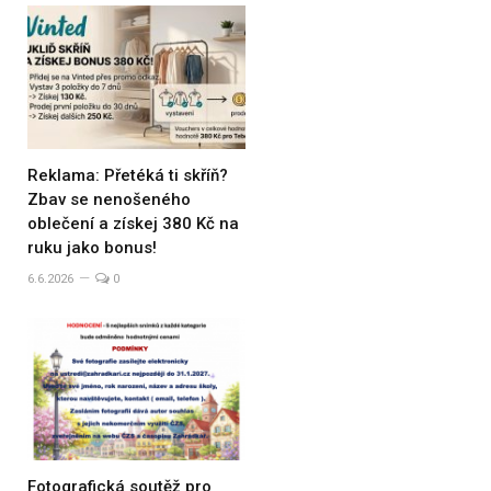
Reklama: Přetéká ti skříň?
Zbav se nenošeného
oblečení a získej 380 Kč na
ruku jako bonus!
6.6.2026
0
Fotografická soutěž pro