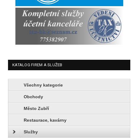
KATALOG FIREM A SLUŽEB
Všechny kategorie
Obchody
Město Zubří
Restaurace, kavárny
Služby