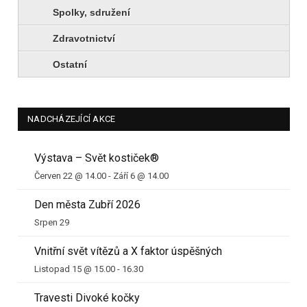
Spolky, sdružení
Zdravotnictví
Ostatní
NADCHÁZEJÍCÍ AKCE
Výstava – Svět kostiček®
Červen 22 @ 14.00
-
Září 6 @ 14.00
Den města Zubří 2026
Srpen 29
Vnitřní svět vítězů a X faktor úspěšných
Listopad 15 @ 15.00
-
16.30
Travesti Divoké kočky