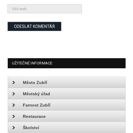
UŽITEČNÉ INFORMACE
Město Zubří
Městský úřad
Farnost Zubří
Restaurace
Školství