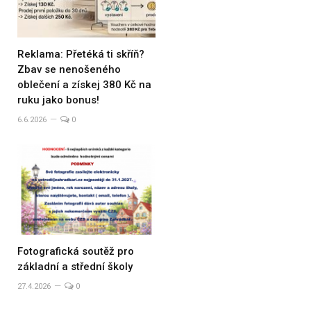
Reklama: Přetéká ti skříň?
Zbav se nenošeného
oblečení a získej 380 Kč na
ruku jako bonus!
6.6.2026
0
Fotografická soutěž pro
základní a střední školy
27.4.2026
0