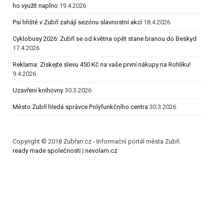
ho využít naplno
19.4.2026
Psí hřiště v Zubří zahájí sezónu slavnostní akcí
18.4.2026
Cyklobusy 2026: Zubří se od května opět stane branou do Beskyd
17.4.2026
Reklama: Získejte slevu 450 Kč na vaše první nákupy na Rohlíku!
9.4.2026
Uzavření knihovny
30.3.2026
Město Zubří hledá správce Polyfunkčního centra
30.3.2026
Copyright © 2018 Zubřan.cz - Informační portál města Zubří.
ready made společnosti
|
nevolam.cz