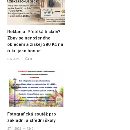
Reklama: Přetéká ti skříň?
Zbav se nenošeného
oblečení a získej 380 Kč na
ruku jako bonus!
6.6.2026
0
Fotografická soutěž pro
základní a střední školy
27.4.2026
0