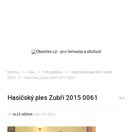
»
»
»
Domov
Vše
Fotogalerie
Hasičský ples SDH zubří
»
2015
Hasičský ples Zubří 2015 0061
Hasičský ples Zubří 2015 0061
0
OD
ALEŠ MĚRKA
DNE
18.1.2015