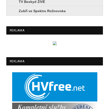
TV Beskyd ŽIVĚ
Zubří ve Spektru Rožnovska
REKLAMA
REKLAMA