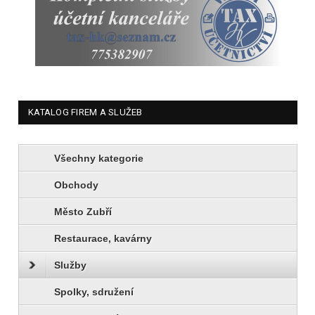
KATALOG FIREM A SLUŽEB
Všechny kategorie
Obchody
Město Zubří
Restaurace, kavárny
Služby
Spolky, sdružení