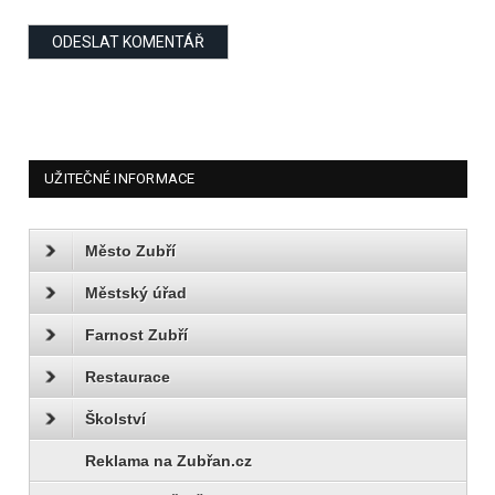
UŽITEČNÉ INFORMACE
Město Zubří
Městský úřad
Farnost Zubří
Restaurace
Školství
Reklama na Zubřan.cz