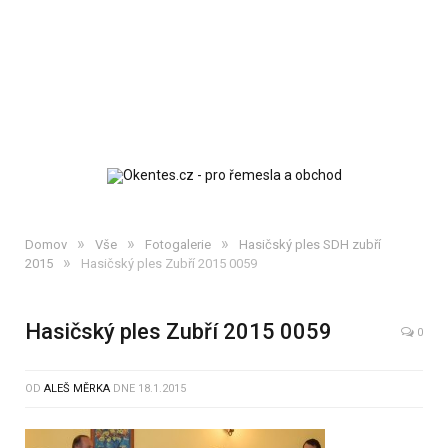
»
»
»
Domov
Vše
Fotogalerie
Hasičský ples SDH zubří
»
2015
Hasičský ples Zubří 2015 0059
Hasičský ples Zubří 2015 0059
0
OD
ALEŠ MĚRKA
DNE
18.1.2015