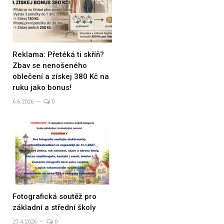
Reklama: Přetéká ti skříň?
Zbav se nenošeného
oblečení a získej 380 Kč na
ruku jako bonus!
6.6.2026
0
Fotografická soutěž pro
základní a střední školy
27.4.2026
0