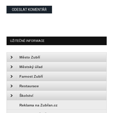
UŽITEČNÉ INFORMACE
Město Zubří
Městský úřad
Farnost Zubří
Restaurace
Školství
Reklama na Zubřan.cz