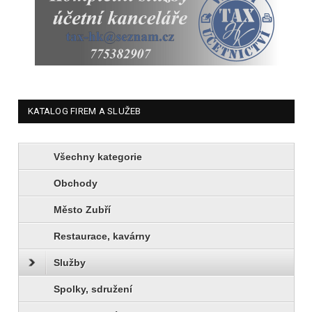
KATALOG FIREM A SLUŽEB
Všechny kategorie
Obchody
Město Zubří
Restaurace, kavárny
Služby
Spolky, sdružení