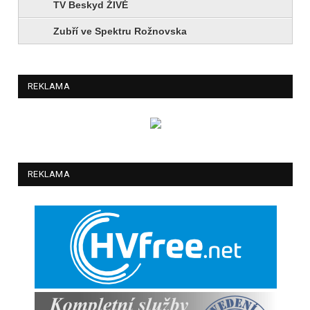
TV Beskyd ŽIVĚ
Zubří ve Spektru Rožnovska
REKLAMA
REKLAMA