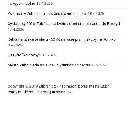
ho využít naplno
19.4.2026
Psí hřiště v Zubří zahájí sezónu slavnostní akcí
18.4.2026
Cyklobusy 2026: Zubří se od května opět stane branou do Beskyd
17.4.2026
Reklama: Získejte slevu 450 Kč na vaše první nákupy na Rohlíku!
9.4.2026
Uzavření knihovny
30.3.2026
Město Zubří hledá správce Polyfunkčního centra
30.3.2026
Copyright © 2018 Zubřan.cz - Informační portál města Zubří.
ready made společnosti
|
nevolam.cz