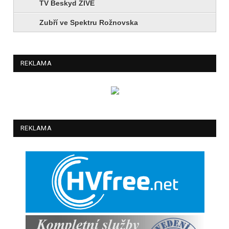
TV Beskyd ŽIVĚ
Zubří ve Spektru Rožnovska
REKLAMA
REKLAMA