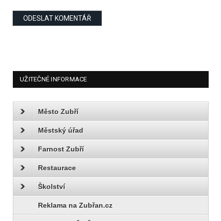
UŽITEČNÉ INFORMACE
Město Zubří
Městský úřad
Farnost Zubří
Restaurace
Školství
Reklama na Zubřan.cz