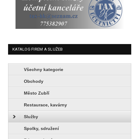
KATALOG FIREM A SLUŽEB
Všechny kategorie
Obchody
Město Zubří
Restaurace, kavárny
Služby
Spolky, sdružení