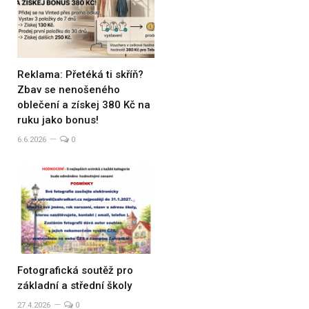
Reklama: Přetéká ti skříň?
Zbav se nenošeného
oblečení a získej 380 Kč na
ruku jako bonus!
6.6.2026
0
Fotografická soutěž pro
základní a střední školy
27.4.2026
0