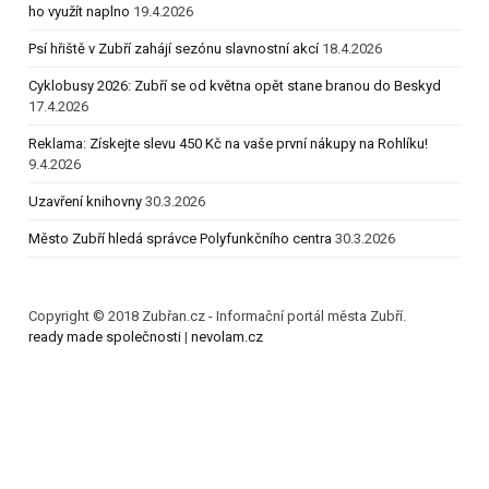
ho využít naplno
19.4.2026
Psí hřiště v Zubří zahájí sezónu slavnostní akcí
18.4.2026
Cyklobusy 2026: Zubří se od května opět stane branou do Beskyd
17.4.2026
Reklama: Získejte slevu 450 Kč na vaše první nákupy na Rohlíku!
9.4.2026
Uzavření knihovny
30.3.2026
Město Zubří hledá správce Polyfunkčního centra
30.3.2026
Copyright © 2018 Zubřan.cz - Informační portál města Zubří.
ready made společnosti
|
nevolam.cz