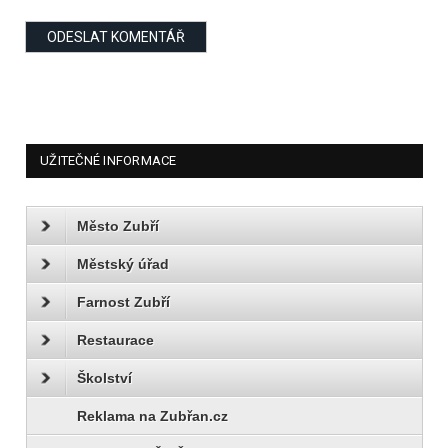
UŽITEČNÉ INFORMACE
Město Zubří
Městský úřad
Farnost Zubří
Restaurace
Školství
Reklama na Zubřan.cz