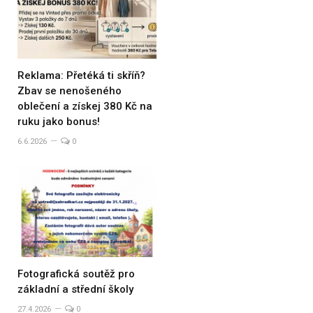
Reklama: Přetéká ti skříň?
Zbav se nenošeného
oblečení a získej 380 Kč na
ruku jako bonus!
6.6.2026
0
Fotografická soutěž pro
základní a střední školy
27.4.2026
0