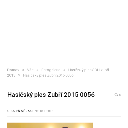
»
»
»
Domov
Vše
Fotogalerie
Hasičský ples SDH zubří
»
2015
Hasičský ples Zubří 2015 0056
Hasičský ples Zubří 2015 0056
0
OD
ALEŠ MĚRKA
DNE
18.1.2015