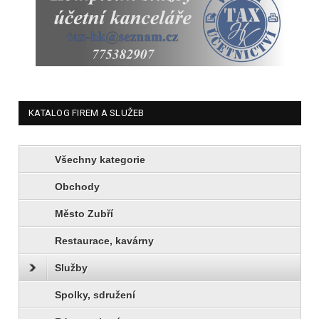
KATALOG FIREM A SLUŽEB
Všechny kategorie
Obchody
Město Zubří
Restaurace, kavárny
Služby
Spolky, sdružení