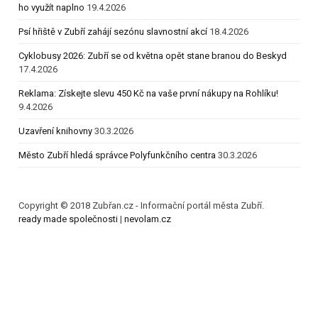
ho využít naplno
19.4.2026
Psí hřiště v Zubří zahájí sezónu slavnostní akcí
18.4.2026
Cyklobusy 2026: Zubří se od května opět stane branou do Beskyd
17.4.2026
Reklama: Získejte slevu 450 Kč na vaše první nákupy na Rohlíku!
9.4.2026
Uzavření knihovny
30.3.2026
Město Zubří hledá správce Polyfunkčního centra
30.3.2026
Copyright © 2018 Zubřan.cz - Informační portál města Zubří.
ready made společnosti
|
nevolam.cz