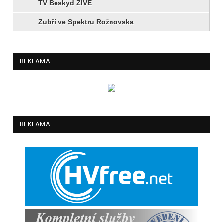
TV Beskyd ŽIVĚ
Zubří ve Spektru Rožnovska
REKLAMA
REKLAMA