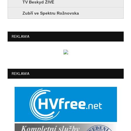
TV Beskyd ŽIVĚ
Zubří ve Spektru Rožnovska
REKLAMA
REKLAMA