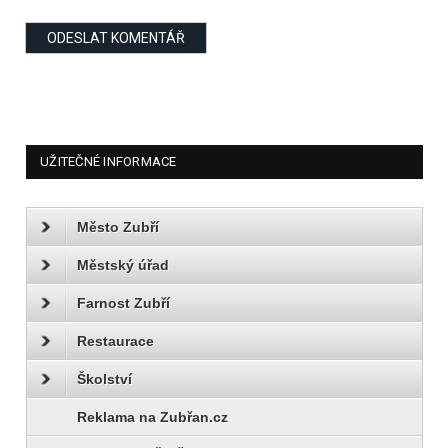
UŽITEČNÉ INFORMACE
Město Zubří
Městský úřad
Farnost Zubří
Restaurace
Školství
Reklama na Zubřan.cz