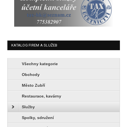
KATALOG FIREM A SLUŽEB
Všechny kategorie
Obchody
Město Zubří
Restaurace, kavárny
Služby
Spolky, sdružení