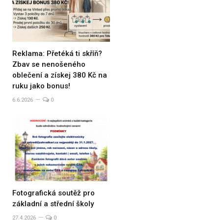
Reklama: Přetéká ti skříň?
Zbav se nenošeného
oblečení a získej 380 Kč na
ruku jako bonus!
6.6.2026
0
Fotografická soutěž pro
základní a střední školy
27.4.2026
0