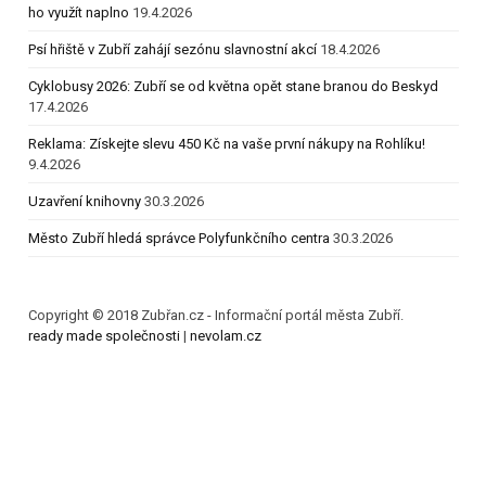
ho využít naplno
19.4.2026
Psí hřiště v Zubří zahájí sezónu slavnostní akcí
18.4.2026
Cyklobusy 2026: Zubří se od května opět stane branou do Beskyd
17.4.2026
Reklama: Získejte slevu 450 Kč na vaše první nákupy na Rohlíku!
9.4.2026
Uzavření knihovny
30.3.2026
Město Zubří hledá správce Polyfunkčního centra
30.3.2026
Copyright © 2018 Zubřan.cz - Informační portál města Zubří.
ready made společnosti
|
nevolam.cz