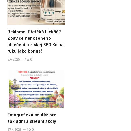
Reklama: Přetéká ti skříň?
Zbav se nenošeného
oblečení a získej 380 Kč na
ruku jako bonus!
6.6.2026
0
Fotografická soutěž pro
základní a střední školy
27.4.2026
0