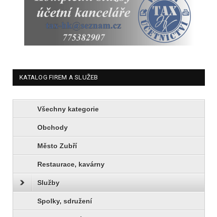
KATALOG FIREM A SLUŽEB
Všechny kategorie
Obchody
Město Zubří
Restaurace, kavárny
Služby
Spolky, sdružení