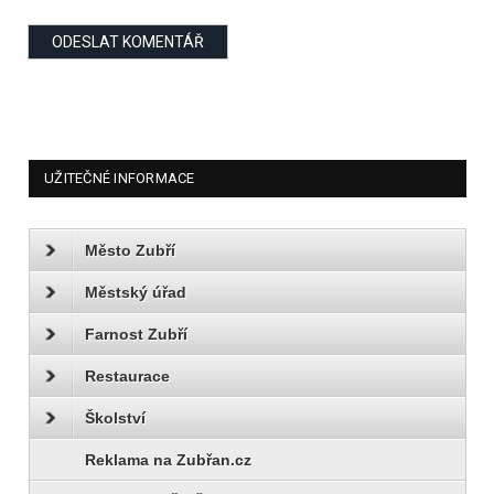
UŽITEČNÉ INFORMACE
Město Zubří
Městský úřad
Farnost Zubří
Restaurace
Školství
Reklama na Zubřan.cz