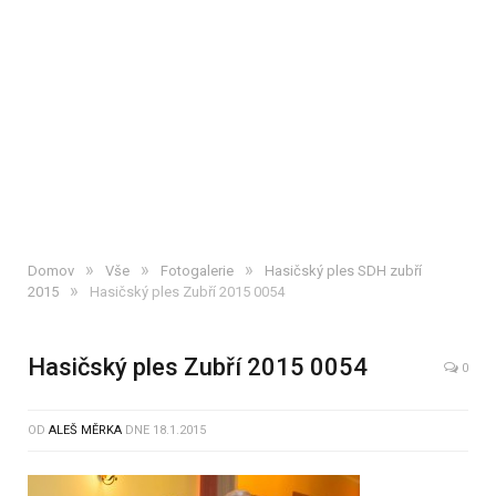
»
»
»
Domov
Vše
Fotogalerie
Hasičský ples SDH zubří
»
2015
Hasičský ples Zubří 2015 0054
Hasičský ples Zubří 2015 0054
0
OD
ALEŠ MĚRKA
DNE
18.1.2015