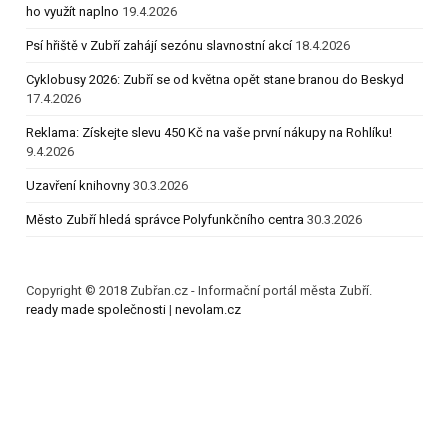
ho využít naplno
19.4.2026
Psí hřiště v Zubří zahájí sezónu slavnostní akcí
18.4.2026
Cyklobusy 2026: Zubří se od května opět stane branou do Beskyd
17.4.2026
Reklama: Získejte slevu 450 Kč na vaše první nákupy na Rohlíku!
9.4.2026
Uzavření knihovny
30.3.2026
Město Zubří hledá správce Polyfunkčního centra
30.3.2026
Copyright © 2018 Zubřan.cz - Informační portál města Zubří.
ready made společnosti
|
nevolam.cz