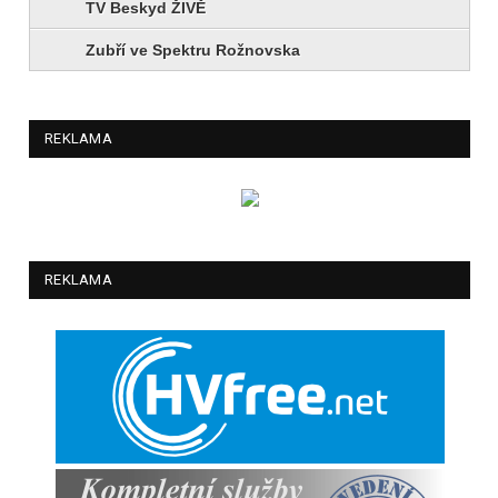
TV Beskyd ŽIVĚ
Zubří ve Spektru Rožnovska
REKLAMA
REKLAMA