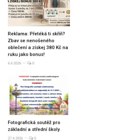
Reklama: Přetéká ti skříň?
Zbav se nenošeného
oblečení a získej 380 Kč na
ruku jako bonus!
6.6.2026
0
Fotografická soutěž pro
základní a střední školy
27.4.2026
0