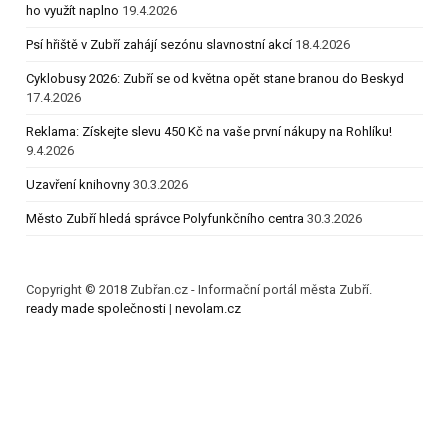
ho využít naplno
19.4.2026
Psí hřiště v Zubří zahájí sezónu slavnostní akcí
18.4.2026
Cyklobusy 2026: Zubří se od května opět stane branou do Beskyd
17.4.2026
Reklama: Získejte slevu 450 Kč na vaše první nákupy na Rohlíku!
9.4.2026
Uzavření knihovny
30.3.2026
Město Zubří hledá správce Polyfunkčního centra
30.3.2026
Copyright © 2018 Zubřan.cz - Informační portál města Zubří.
ready made společnosti
|
nevolam.cz