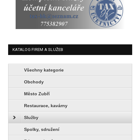
KATALOG FIREM A SLUŽEB
Všechny kategorie
Obchody
Město Zubří
Restaurace, kavárny
Služby
Spolky, sdružení