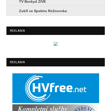
TV Beskyd ŽIVĚ
Zubří ve Spektru Rožnovska
REKLAMA
REKLAMA