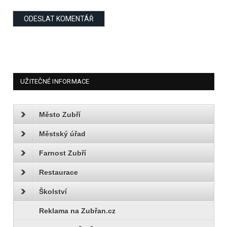
UŽITEČNÉ INFORMACE
Město Zubří
Městský úřad
Farnost Zubří
Restaurace
Školství
Reklama na Zubřan.cz