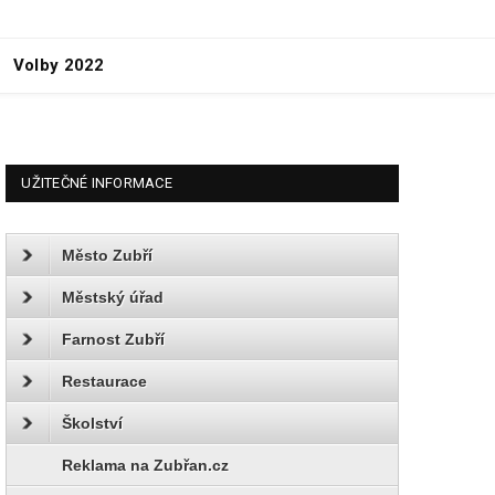
Volby 2022
UŽITEČNÉ INFORMACE
Město Zubří
Městský úřad
Farnost Zubří
Restaurace
Školství
Reklama na Zubřan.cz