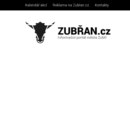
Kalendář akcí
Reklama na Zubřan.cz
Kontakty