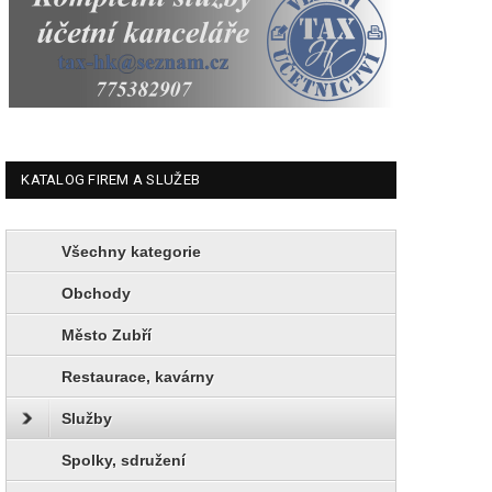
KATALOG FIREM A SLUŽEB
Všechny kategorie
Obchody
Město Zubří
Restaurace, kavárny
Služby
Spolky, sdružení