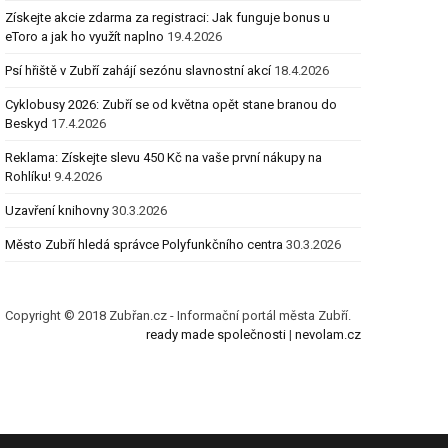
Získejte akcie zdarma za registraci: Jak funguje bonus u
eToro a jak ho využít naplno
19.4.2026
Psí hřiště v Zubří zahájí sezónu slavnostní akcí
18.4.2026
Cyklobusy 2026: Zubří se od května opět stane branou do
Beskyd
17.4.2026
Reklama: Získejte slevu 450 Kč na vaše první nákupy na
Rohlíku!
9.4.2026
Uzavření knihovny
30.3.2026
Město Zubří hledá správce Polyfunkčního centra
30.3.2026
Copyright © 2018 Zubřan.cz - Informační portál města Zubří.
ready made společnosti
|
nevolam.cz