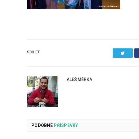
SDÍLET.
Twitter
ALEŠ MĚRKA
PODOBNÉ
PŘÍSPĚVKY