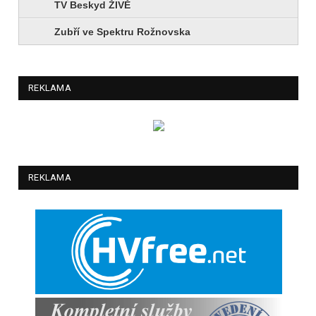
TV Beskyd ŽIVĚ
Zubří ve Spektru Rožnovska
REKLAMA
REKLAMA