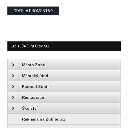
UŽITEČNÉ INFORMACE
Město Zubří
Městský úřad
Farnost Zubří
Restaurace
Školství
Reklama na Zubřan.cz