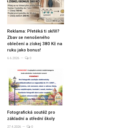
Reklama: Přetéká ti skříň?
Zbav se nenošeného
oblečení a získej 380 Kč na
ruku jako bonus!
6.6.2026
0
Fotografická soutěž pro
základní a střední školy
27.4.2026
0