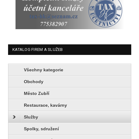
KATALOG FIREM A SLUŽEB
Všechny kategorie
Obchody
Město Zubří
Restaurace, kavárny
Služby
Spolky, sdružení