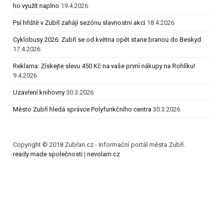
ho využít naplno
19.4.2026
Psí hřiště v Zubří zahájí sezónu slavnostní akcí
18.4.2026
Cyklobusy 2026: Zubří se od května opět stane branou do Beskyd
17.4.2026
Reklama: Získejte slevu 450 Kč na vaše první nákupy na Rohlíku!
9.4.2026
Uzavření knihovny
30.3.2026
Město Zubří hledá správce Polyfunkčního centra
30.3.2026
Copyright © 2018 Zubřan.cz - Informační portál města Zubří.
ready made společnosti
|
nevolam.cz