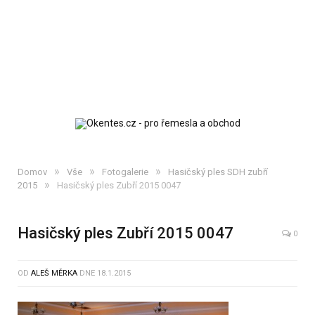
»
»
»
Domov
Vše
Fotogalerie
Hasičský ples SDH zubří
»
2015
Hasičský ples Zubří 2015 0047
Hasičský ples Zubří 2015 0047
0
OD
ALEŠ MĚRKA
DNE
18.1.2015