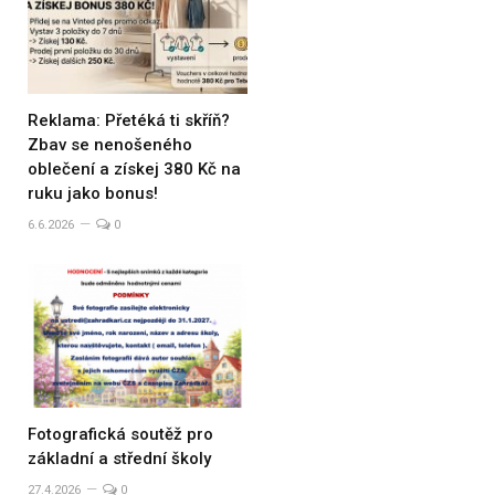
Reklama: Přetéká ti skříň?
Zbav se nenošeného
oblečení a získej 380 Kč na
ruku jako bonus!
6.6.2026
0
Fotografická soutěž pro
základní a střední školy
27.4.2026
0