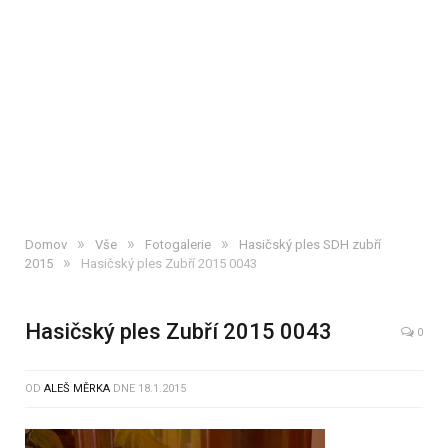
»
»
»
Domov
Vše
Fotogalerie
Hasičský ples SDH zubří
»
2015
Hasičský ples Zubří 2015 0043
Hasičský ples Zubří 2015 0043
0
OD
ALEŠ MĚRKA
DNE
18.1.2015