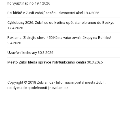
ho využít naplno
19.4.2026
Psí hřiště v Zubří zahájí sezónu slavnostní akcí
18.4.2026
Cyklobusy 2026: Zubří se od května opět stane branou do Beskyd
17.4.2026
Reklama: Získejte slevu 450 Kč na vaše první nákupy na Rohlíku!
9.4.2026
Uzavření knihovny
30.3.2026
Město Zubří hledá správce Polyfunkčního centra
30.3.2026
Copyright © 2018 Zubřan.cz - Informační portál města Zubří.
ready made společnosti
|
nevolam.cz