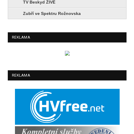
TV Beskyd ŽIVĚ
Zubří ve Spektru Rožnovska
REKLAMA
REKLAMA