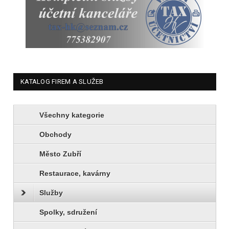
KATALOG FIREM A SLUŽEB
Všechny kategorie
Obchody
Město Zubří
Restaurace, kavárny
Služby
Spolky, sdružení