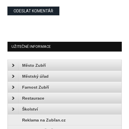
UŽITEČNÉ INFORMACE
Město Zubří
Městský úřad
Farnost Zubří
Restaurace
Školství
Reklama na Zubřan.cz