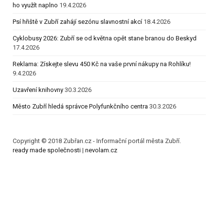
ho využít naplno
19.4.2026
Psí hřiště v Zubří zahájí sezónu slavnostní akcí
18.4.2026
Cyklobusy 2026: Zubří se od května opět stane branou do Beskyd
17.4.2026
Reklama: Získejte slevu 450 Kč na vaše první nákupy na Rohlíku!
9.4.2026
Uzavření knihovny
30.3.2026
Město Zubří hledá správce Polyfunkčního centra
30.3.2026
Copyright © 2018 Zubřan.cz - Informační portál města Zubří.
ready made společnosti
|
nevolam.cz