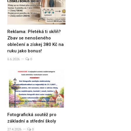
Reklama: Přetéká ti skříň?
Zbav se nenošeného
oblečení a získej 380 Kč na
ruku jako bonus!
6.6.2026
0
Fotografická soutěž pro
základní a střední školy
27.4.2026
0