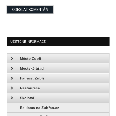
UŽITEČNÉ INFORMACE
Město Zubří
Městský úřad
Farnost Zubří
Restaurace
Školství
Reklama na Zubřan.cz