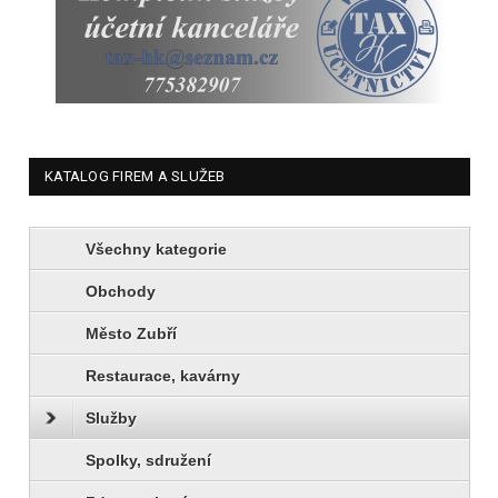
KATALOG FIREM A SLUŽEB
Všechny kategorie
Obchody
Město Zubří
Restaurace, kavárny
Služby
Spolky, sdružení