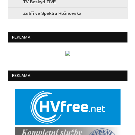
TV Beskyd ŽIVĚ
Zubří ve Spektru Rožnovska
REKLAMA
REKLAMA