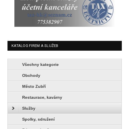
KATALOG FIREM A SLUŽEB
Všechny kategorie
Obchody
Město Zubří
Restaurace, kavárny
Služby
Spolky, sdružení