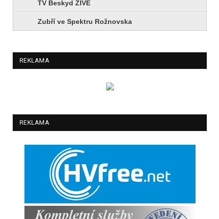
TV Beskyd ŽIVĚ
Zubří ve Spektru Rožnovska
REKLAMA
REKLAMA