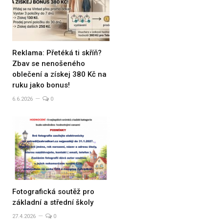
Reklama: Přetéká ti skříň?
Zbav se nenošeného
oblečení a získej 380 Kč na
ruku jako bonus!
6.6.2026
0
Fotografická soutěž pro
základní a střední školy
27.4.2026
0