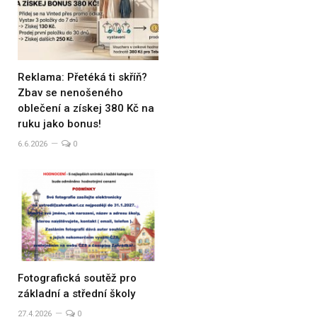
Reklama: Přetéká ti skříň?
Zbav se nenošeného
oblečení a získej 380 Kč na
ruku jako bonus!
6.6.2026
0
Fotografická soutěž pro
základní a střední školy
27.4.2026
0