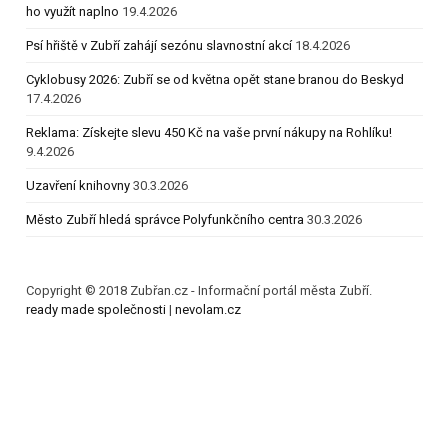
ho využít naplno
19.4.2026
Psí hřiště v Zubří zahájí sezónu slavnostní akcí
18.4.2026
Cyklobusy 2026: Zubří se od května opět stane branou do Beskyd
17.4.2026
Reklama: Získejte slevu 450 Kč na vaše první nákupy na Rohlíku!
9.4.2026
Uzavření knihovny
30.3.2026
Město Zubří hledá správce Polyfunkčního centra
30.3.2026
Copyright © 2018 Zubřan.cz - Informační portál města Zubří.
ready made společnosti
|
nevolam.cz