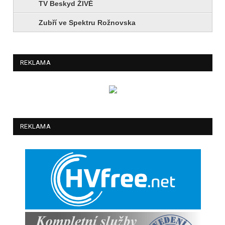
TV Beskyd ŽIVĚ
Zubří ve Spektru Rožnovska
REKLAMA
REKLAMA