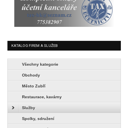
KATALOG FIREM A SLUŽEB
Všechny kategorie
Obchody
Město Zubří
Restaurace, kavárny
Služby
Spolky, sdružení