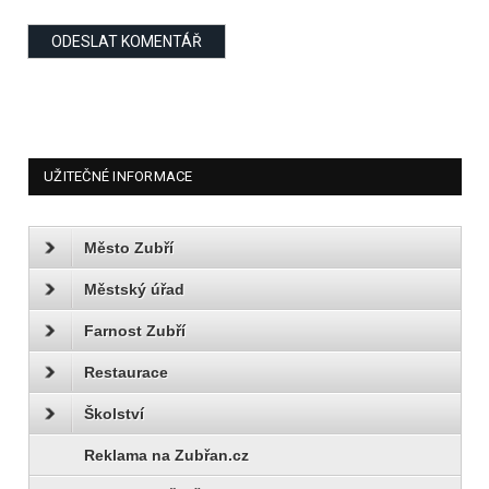
UŽITEČNÉ INFORMACE
Město Zubří
Městský úřad
Farnost Zubří
Restaurace
Školství
Reklama na Zubřan.cz