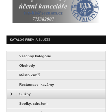
KATALOG FIREM A SLUŽEB
Všechny kategorie
Obchody
Město Zubří
Restaurace, kavárny
Služby
Spolky, sdružení