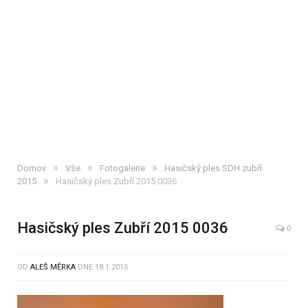
»
»
»
Domov
Vše
Fotogalerie
Hasičský ples SDH zubří
»
2015
Hasičský ples Zubří 2015 0036
Hasičský ples Zubří 2015 0036
0
OD
ALEŠ MĚRKA
DNE
18.1.2015