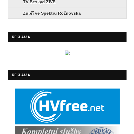
TV Beskyd ŽIVĚ
Zubří ve Spektru Rožnovska
REKLAMA
REKLAMA