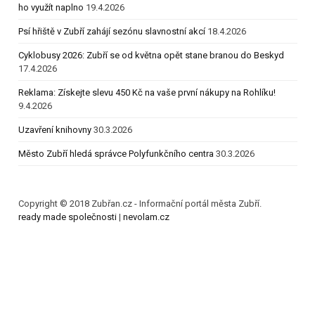
ho využít naplno
19.4.2026
Psí hřiště v Zubří zahájí sezónu slavnostní akcí
18.4.2026
Cyklobusy 2026: Zubří se od května opět stane branou do Beskyd
17.4.2026
Reklama: Získejte slevu 450 Kč na vaše první nákupy na Rohlíku!
9.4.2026
Uzavření knihovny
30.3.2026
Město Zubří hledá správce Polyfunkčního centra
30.3.2026
Copyright © 2018 Zubřan.cz - Informační portál města Zubří.
ready made společnosti
|
nevolam.cz