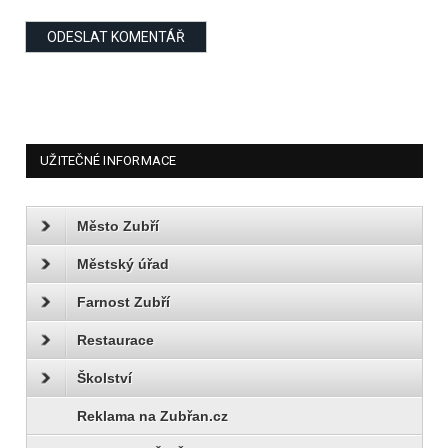
UŽITEČNÉ INFORMACE
Město Zubří
Městský úřad
Farnost Zubří
Restaurace
Školství
Reklama na Zubřan.cz