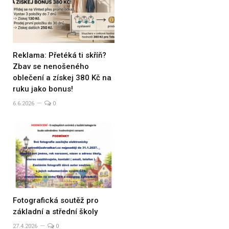
Reklama: Přetéká ti skříň?
Zbav se nenošeného
oblečení a získej 380 Kč na
ruku jako bonus!
6.6.2026
0
Fotografická soutěž pro
základní a střední školy
27.4.2026
0