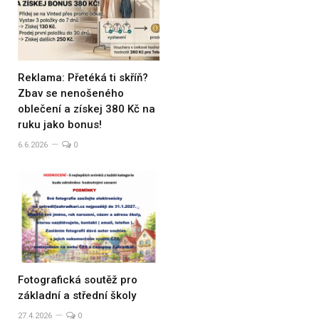
Reklama: Přetéká ti skříň?
Zbav se nenošeného
oblečení a získej 380 Kč na
ruku jako bonus!
6.6.2026
0
Fotografická soutěž pro
základní a střední školy
27.4.2026
0