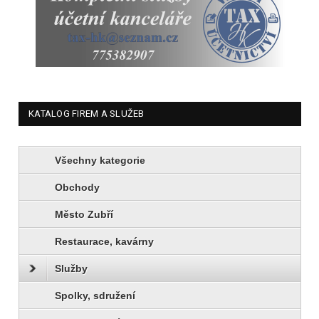
KATALOG FIREM A SLUŽEB
Všechny kategorie
Obchody
Město Zubří
Restaurace, kavárny
Služby
Spolky, sdružení