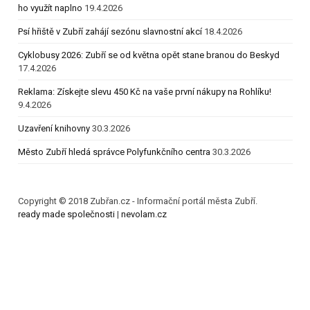
ho využít naplno
19.4.2026
Psí hřiště v Zubří zahájí sezónu slavnostní akcí
18.4.2026
Cyklobusy 2026: Zubří se od května opět stane branou do Beskyd
17.4.2026
Reklama: Získejte slevu 450 Kč na vaše první nákupy na Rohlíku!
9.4.2026
Uzavření knihovny
30.3.2026
Město Zubří hledá správce Polyfunkčního centra
30.3.2026
Copyright © 2018 Zubřan.cz - Informační portál města Zubří.
ready made společnosti
|
nevolam.cz