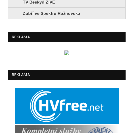
TV Beskyd ŽIVĚ
Zubří ve Spektru Rožnovska
REKLAMA
REKLAMA