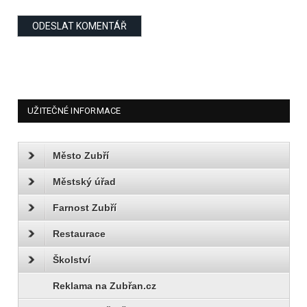
UŽITEČNÉ INFORMACE
Město Zubří
Městský úřad
Farnost Zubří
Restaurace
Školství
Reklama na Zubřan.cz