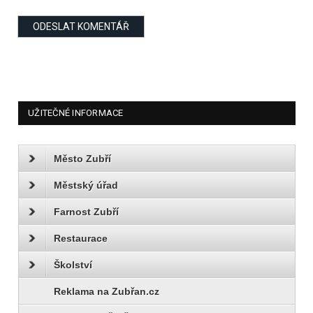
UŽITEČNÉ INFORMACE
Město Zubří
Městský úřad
Farnost Zubří
Restaurace
Školství
Reklama na Zubřan.cz