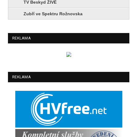
TV Beskyd ŽIVĚ
Zubří ve Spektru Rožnovska
REKLAMA
REKLAMA