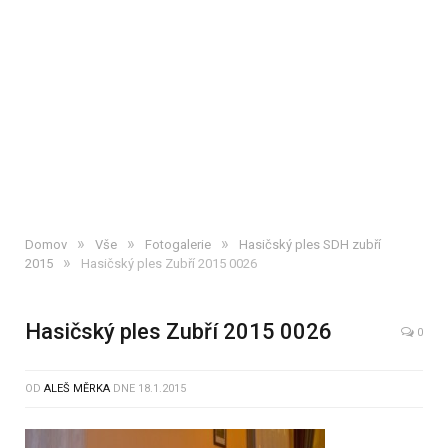
»
»
»
Domov
Vše
Fotogalerie
Hasičský ples SDH zubří
»
2015
Hasičský ples Zubří 2015 0026
Hasičský ples Zubří 2015 0026
0
OD
ALEŠ MĚRKA
DNE
18.1.2015