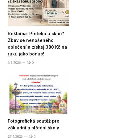
Reklama: Přetéká ti skříň?
Zbav se nenošeného
oblečení a získej 380 Kč na
ruku jako bonus!
6.6.2026
0
Fotografická soutěž pro
základní a střední školy
27.4.2026
0