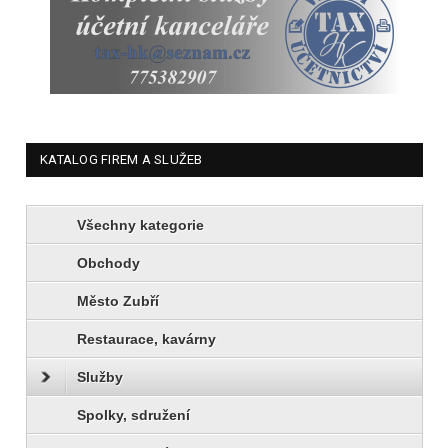
KATALOG FIREM A SLUŽEB
Všechny kategorie
Obchody
Město Zubří
Restaurace, kavárny
Služby
Spolky, sdružení