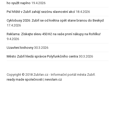
ho využít naplno
19.4.2026
Psí hřiště v Zubří zahájí sezónu slavnostní akcí
18.4.2026
Cyklobusy 2026: Zubří se od května opět stane branou do Beskyd
17.4.2026
Reklama: Získejte slevu 450 Kč na vaše první nákupy na Rohlíku!
9.4.2026
Uzavření knihovny
30.3.2026
Město Zubří hledá správce Polyfunkčního centra
30.3.2026
Copyright © 2018 Zubřan.cz - Informační portál města Zubří.
ready made společnosti
|
nevolam.cz