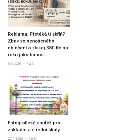
Reklama: Přetéká ti skříň?
Zbav se nenošeného
oblečení a získej 380 Kč na
ruku jako bonus!
6.6.2026
0
Fotografická soutěž pro
základní a střední školy
27.4.2026
0