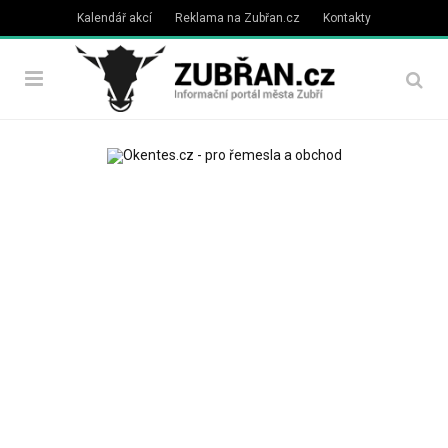
Kalendář akcí
Reklama na Zubřan.cz
Kontakty