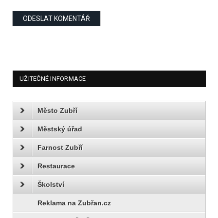
UŽITEČNÉ INFORMACE
Město Zubří
Městský úřad
Farnost Zubří
Restaurace
Školství
Reklama na Zubřan.cz