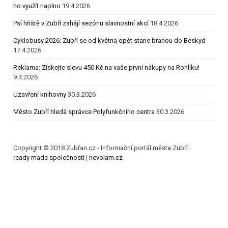
ho využít naplno
19.4.2026
Psí hřiště v Zubří zahájí sezónu slavnostní akcí
18.4.2026
Cyklobusy 2026: Zubří se od května opět stane branou do Beskyd
17.4.2026
Reklama: Získejte slevu 450 Kč na vaše první nákupy na Rohlíku!
9.4.2026
Uzavření knihovny
30.3.2026
Město Zubří hledá správce Polyfunkčního centra
30.3.2026
Copyright © 2018 Zubřan.cz - Informační portál města Zubří.
ready made společnosti
|
nevolam.cz