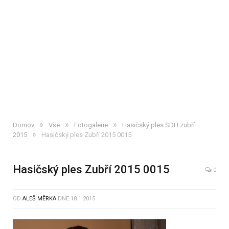
»
»
»
Domov
Vše
Fotogalerie
Hasičský ples SDH zubří
»
2015
Hasičský ples Zubří 2015 0015
Hasičský ples Zubří 2015 0015
0
OD
ALEŠ MĚRKA
DNE
18.1.2015