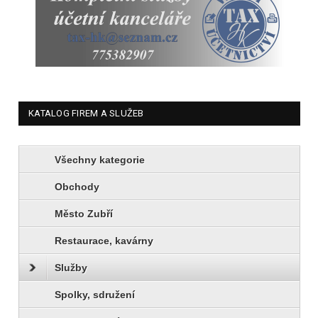
KATALOG FIREM A SLUŽEB
Všechny kategorie
Obchody
Město Zubří
Restaurace, kavárny
Služby
Spolky, sdružení