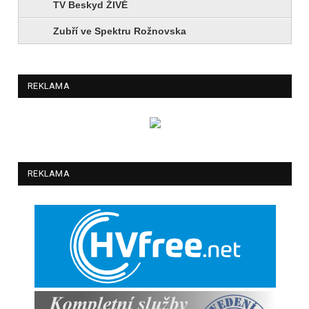
TV Beskyd ŽIVĚ
Zubří ve Spektru Rožnovska
REKLAMA
REKLAMA