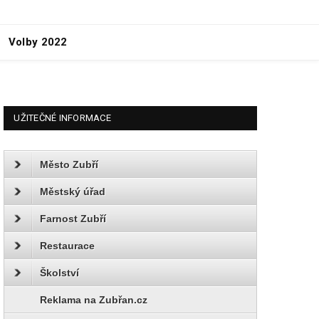
Volby 2022
UŽITEČNÉ INFORMACE
Město Zubří
Městský úřad
Farnost Zubří
Restaurace
Školství
Reklama na Zubřan.cz