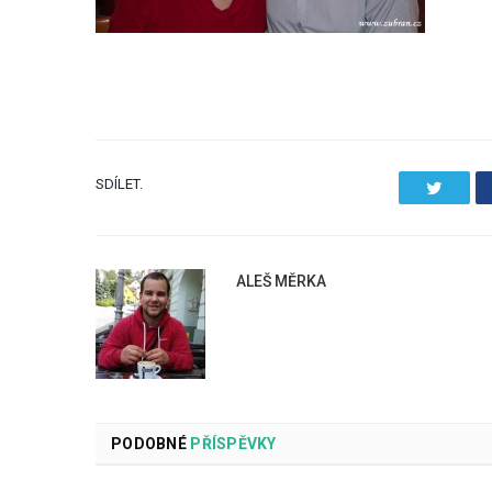
SDÍLET.
Twitter
ALEŠ MĚRKA
PODOBNÉ
PŘÍSPĚVKY