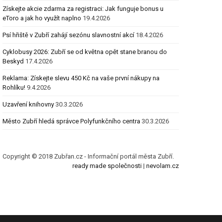
Získejte akcie zdarma za registraci: Jak funguje bonus u
eToro a jak ho využít naplno
19.4.2026
Psí hřiště v Zubří zahájí sezónu slavnostní akcí
18.4.2026
Cyklobusy 2026: Zubří se od května opět stane branou do
Beskyd
17.4.2026
Reklama: Získejte slevu 450 Kč na vaše první nákupy na
Rohlíku!
9.4.2026
Uzavření knihovny
30.3.2026
Město Zubří hledá správce Polyfunkčního centra
30.3.2026
Copyright © 2018 Zubřan.cz - Informační portál města Zubří.
ready made společnosti
|
nevolam.cz