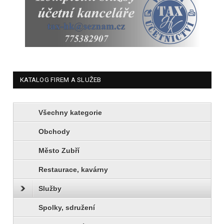
KATALOG FIREM A SLUŽEB
Všechny kategorie
Obchody
Město Zubří
Restaurace, kavárny
Služby
Spolky, sdružení