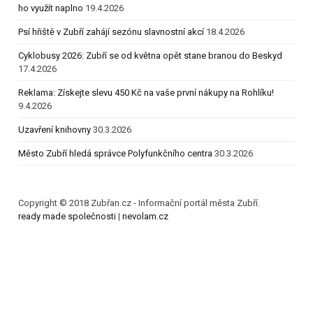
ho využít naplno
19.4.2026
Psí hřiště v Zubří zahájí sezónu slavnostní akcí
18.4.2026
Cyklobusy 2026: Zubří se od května opět stane branou do Beskyd
17.4.2026
Reklama: Získejte slevu 450 Kč na vaše první nákupy na Rohlíku!
9.4.2026
Uzavření knihovny
30.3.2026
Město Zubří hledá správce Polyfunkčního centra
30.3.2026
Copyright © 2018 Zubřan.cz - Informační portál města Zubří.
ready made společnosti
|
nevolam.cz