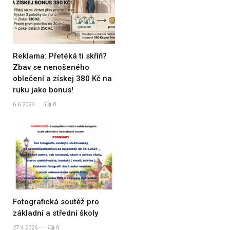
Reklama: Přetéká ti skříň?
Zbav se nenošeného
oblečení a získej 380 Kč na
ruku jako bonus!
6.6.2026
0
Fotografická soutěž pro
základní a střední školy
27.4.2026
0