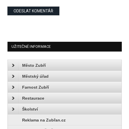
UŽITEČNÉ INFORMACE
Město Zubří
Městský úřad
Farnost Zubří
Restaurace
Školství
Reklama na Zubřan.cz