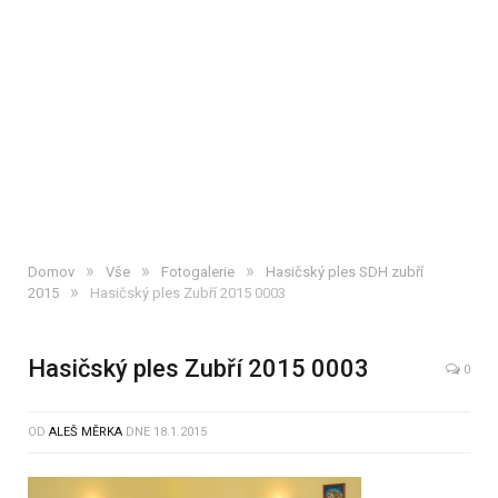
»
»
»
Domov
Vše
Fotogalerie
Hasičský ples SDH zubří
»
2015
Hasičský ples Zubří 2015 0003
Hasičský ples Zubří 2015 0003
0
OD
ALEŠ MĚRKA
DNE
18.1.2015