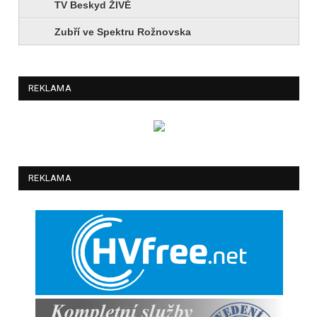
TV Beskyd ŽIVĚ
Zubří ve Spektru Rožnovska
REKLAMA
REKLAMA