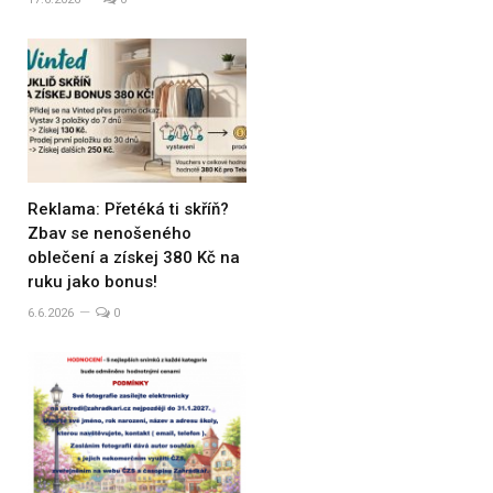
Reklama: Přetéká ti skříň?
Zbav se nenošeného
oblečení a získej 380 Kč na
ruku jako bonus!
6.6.2026
0