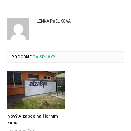
LENKA PŘEČKOVÁ
PODOBNÉ
PŘÍSPĚVKY
Nový Alzabox na Horním
konci
17.6.2026
0