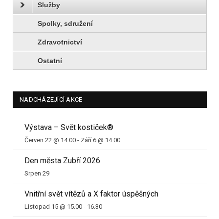
Služby
Spolky, sdružení
Zdravotnictví
Ostatní
NADCHÁZEJÍCÍ AKCE
Výstava – Svět kostiček®
Červen 22 @ 14.00
-
Září 6 @ 14.00
Den města Zubří 2026
Srpen 29
Vnitřní svět vítězů a X faktor úspěšných
Listopad 15 @ 15.00
-
16.30