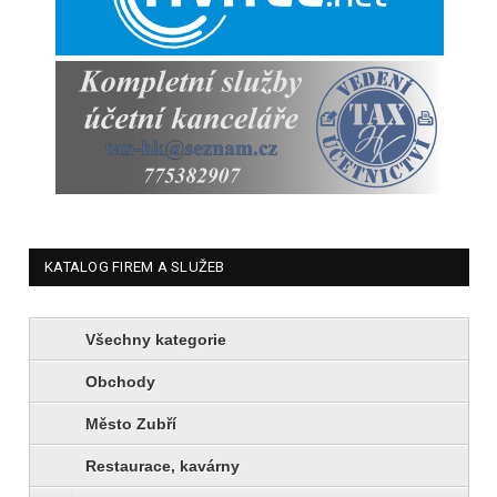
KATALOG FIREM A SLUŽEB
Všechny kategorie
Obchody
Město Zubří
Restaurace, kavárny