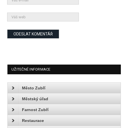
UŽITEČNÉ INFORMACE
Město Zubří
Městský úřad
Farnost Zubří
Restaurace