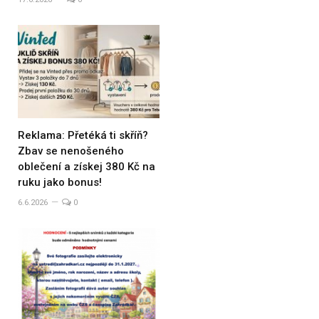
Reklama: Přetéká ti skříň?
Zbav se nenošeného
oblečení a získej 380 Kč na
ruku jako bonus!
6.6.2026
0