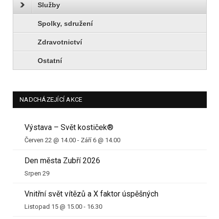
Služby
Spolky, sdružení
Zdravotnictví
Ostatní
NADCHÁZEJÍCÍ AKCE
Výstava – Svět kostiček®
Červen 22 @ 14.00
-
Září 6 @ 14.00
Den města Zubří 2026
Srpen 29
Vnitřní svět vítězů a X faktor úspěšných
Listopad 15 @ 15.00
-
16.30