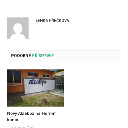
LENKA PŘEČKOVÁ
PODOBNÉ
PŘÍSPĚVKY
Nový Alzabox na Horním
konci
17.6.2026
0