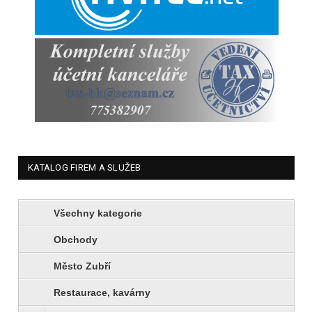
KATALOG FIREM A SLUŽEB
Všechny kategorie
Obchody
Město Zubří
Restaurace, kavárny