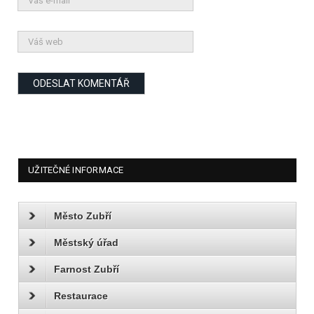
UŽITEČNÉ INFORMACE
Město Zubří
Městský úřad
Farnost Zubří
Restaurace