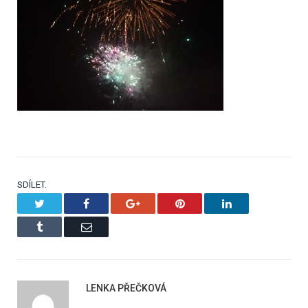
SDÍLET.
Twitter
Facebook
Google+
Pinterest
LinkedIn
Tumblr
Email
LENKA PŘEČKOVÁ