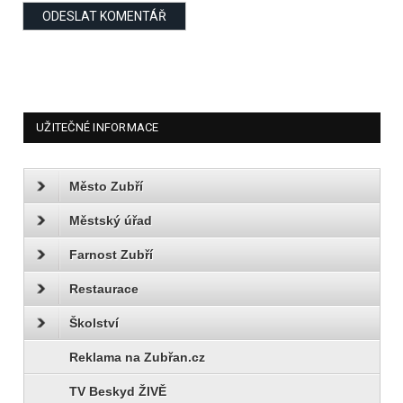
UŽITEČNÉ INFORMACE
Město Zubří
Městský úřad
Farnost Zubří
Restaurace
Školství
Reklama na Zubřan.cz
TV Beskyd ŽIVĚ