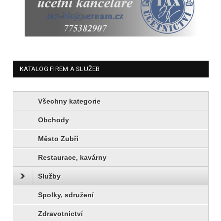
KATALOG FIREM A SLUŽEB
Všechny kategorie
Obchody
Město Zubří
Restaurace, kavárny
Služby
Spolky, sdružení
Zdravotnictví