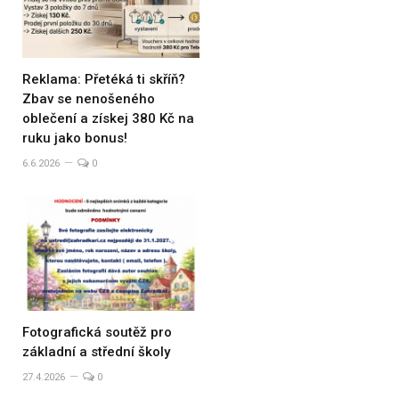
Reklama: Přetéká ti skříň?
Zbav se nenošeného
oblečení a získej 380 Kč na
ruku jako bonus!
6.6.2026
0
Fotografická soutěž pro
základní a střední školy
27.4.2026
0