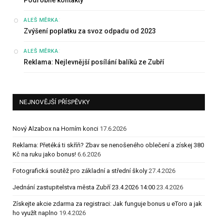
:
ALEŠ MĚRKA
Zvýšení poplatku za svoz odpadu od 2023
:
ALEŠ MĚRKA
Reklama: Nejlevnější posílání balíků ze Zubří
NEJNOVĚJŠÍ PŘÍSPĚVKY
Nový Alzabox na Horním konci
17.6.2026
Reklama: Přetéká ti skříň? Zbav se nenošeného oblečení a získej 380
Kč na ruku jako bonus!
6.6.2026
Fotografická soutěž pro základní a střední školy
27.4.2026
Jednání zastupitelstva města Zubří 23.4.2026 14:00
23.4.2026
Získejte akcie zdarma za registraci: Jak funguje bonus u eToro a jak
ho využít naplno
19.4.2026