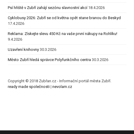
Psí hřiště v Zubří zahájí sezónu slavnostní akcí
18.4.2026
Cyklobusy 2026: Zubří se od května opět stane branou do Beskyd
17.4.2026
Reklama: Získejte slevu 450 Kč na vaše první nákupy na Rohlíku!
9.4.2026
Uzavření knihovny
30.3.2026
Město Zubří hledá správce Polyfunkčního centra
30.3.2026
Copyright © 2018 Zubřan.cz - Informační portál města Zubří.
ready made společnosti
|
nevolam.cz