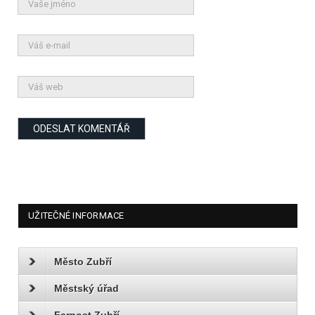
UŽITEČNÉ INFORMACE
Město Zubří
Městský úřad
Farnost Zubří