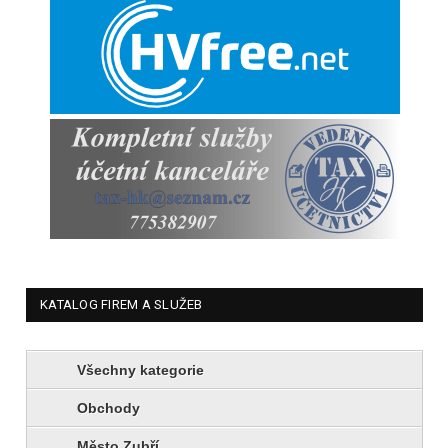
KATALOG FIREM A SLUŽEB
Všechny kategorie
Obchody
Město Zubří