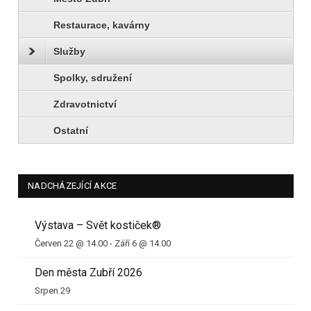
Restaurace, kavárny
Služby
Spolky, sdružení
Zdravotnictví
Ostatní
NADCHÁZEJÍCÍ AKCE
Výstava – Svět kostiček®
Červen 22 @ 14.00
-
Září 6 @ 14.00
Den města Zubří 2026
Srpen 29