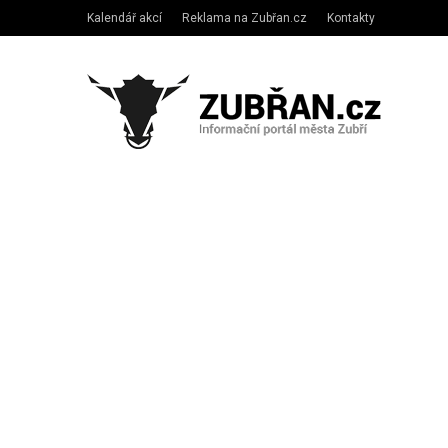
Kalendář akcí
Reklama na Zubřan.cz
Kontakty