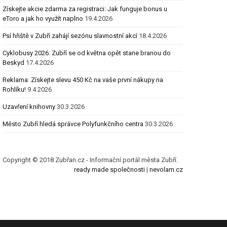
Získejte akcie zdarma za registraci: Jak funguje bonus u
eToro a jak ho využít naplno
19.4.2026
Psí hřiště v Zubří zahájí sezónu slavnostní akcí
18.4.2026
Cyklobusy 2026: Zubří se od května opět stane branou do
Beskyd
17.4.2026
Reklama: Získejte slevu 450 Kč na vaše první nákupy na
Rohlíku!
9.4.2026
Uzavření knihovny
30.3.2026
Město Zubří hledá správce Polyfunkčního centra
30.3.2026
Copyright © 2018 Zubřan.cz - Informační portál města Zubří.
ready made společnosti
|
nevolam.cz