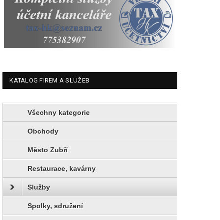
KATALOG FIREM A SLUŽEB
Všechny kategorie
Obchody
Město Zubří
Restaurace, kavárny
Služby
Spolky, sdružení