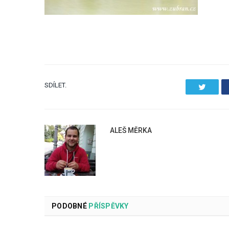
SDÍLET.
Twitter
ALEŠ MĚRKA
PODOBNÉ
PŘÍSPĚVKY