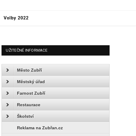
Volby 2022
UŽITEČNÉ INFORMACE
Město Zubří
Městský úřad
Farnost Zubří
Restaurace
Školství
Reklama na Zubřan.cz