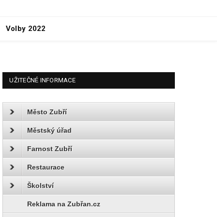
Volby 2022
UŽITEČNÉ INFORMACE
Město Zubří
Městský úřad
Farnost Zubří
Restaurace
Školství
Reklama na Zubřan.cz