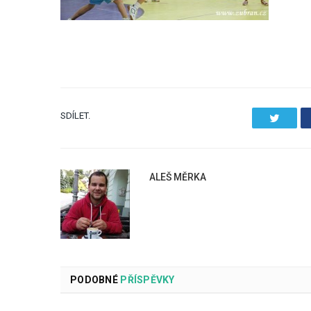
SDÍLET.
Twitter
ALEŠ MĚRKA
PODOBNÉ
PŘÍSPĚVKY