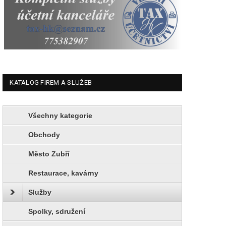
KATALOG FIREM A SLUŽEB
Všechny kategorie
Obchody
Město Zubří
Restaurace, kavárny
Služby
Spolky, sdružení