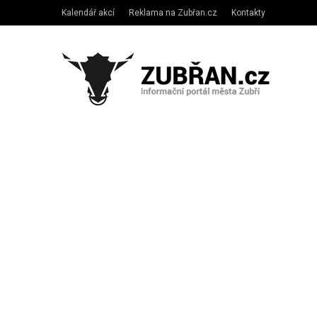
Kalendář akcí
Reklama na Zubřan.cz
Kontakty