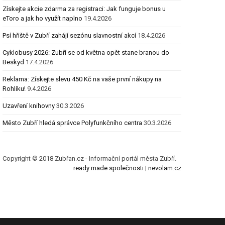
Získejte akcie zdarma za registraci: Jak funguje bonus u
eToro a jak ho využít naplno
19.4.2026
Psí hřiště v Zubří zahájí sezónu slavnostní akcí
18.4.2026
Cyklobusy 2026: Zubří se od května opět stane branou do
Beskyd
17.4.2026
Reklama: Získejte slevu 450 Kč na vaše první nákupy na
Rohlíku!
9.4.2026
Uzavření knihovny
30.3.2026
Město Zubří hledá správce Polyfunkčního centra
30.3.2026
Copyright © 2018 Zubřan.cz - Informační portál města Zubří.
ready made společnosti
|
nevolam.cz