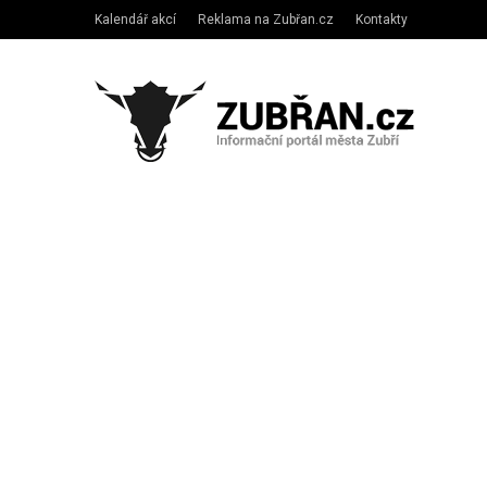
Kalendář akcí
Reklama na Zubřan.cz
Kontakty