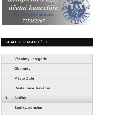
KATALOG FIREM A SLUŽEB
Všechny kategorie
Obchody
Město Zubří
Restaurace, kavárny
Služby
Spolky, sdružení