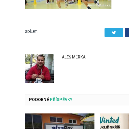
SDÍLET.
Twitter
ALEŠ MĚRKA
PODOBNÉ
PŘÍSPĚVKY