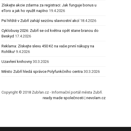
Získejte akcie zdarma za registraci: Jak funguje bonus u
eToro a jak ho využít naplno
19.4.2026
Psí hřiště v Zubří zahájí sezónu slavnostní akcí
18.4.2026
Cyklobusy 2026: Zubří se od května opět stane branou do
Beskyd
17.4.2026
Reklama: Získejte slevu 450 Kč na vaše první nákupy na
Rohlíku!
9.4.2026
Uzavření knihovny
30.3.2026
Město Zubří hledá správce Polyfunkčního centra
30.3.2026
Copyright © 2018 Zubřan.cz - Informační portál města Zubří.
ready made společnosti
|
nevolam.cz