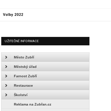
Volby 2022
UŽITEČNÉ INFORMACE
Město Zubří
Městský úřad
Farnost Zubří
Restaurace
Školství
Reklama na Zubřan.cz