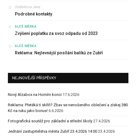
Onderkova Jana
:
Podrobné kontakty
:
ALEŠ MĚRKA
Zvýšení poplatku za svoz odpadu od 2023
:
ALEŠ MĚRKA
Reklama: Nejlevnější posílání balíků ze Zubří
NEJNOVĚJŠÍ PŘÍSPĚVKY
Nový Alzabox na Horním konci
17.6.2026
Reklama: Přetéká ti skříň? Zbav se nenošeného oblečení a získej 380
Kč na ruku jako bonus!
6.6.2026
Fotografická soutěž pro základní a střední školy
27.4.2026
Jednání zastupitelstva města Zubří 23.4.2026 14:00
23.4.2026