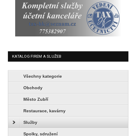
KATALOG FIREM A SLUŽEB
Všechny kategorie
Obchody
Město Zubří
Restaurace, kavárny
Služby
Spolky, sdružení