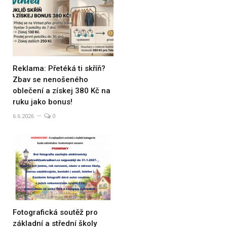
Reklama: Přetéká ti skříň?
Zbav se nenošeného
oblečení a získej 380 Kč na
ruku jako bonus!
6.6.2026
0
Fotografická soutěž pro
základní a střední školy