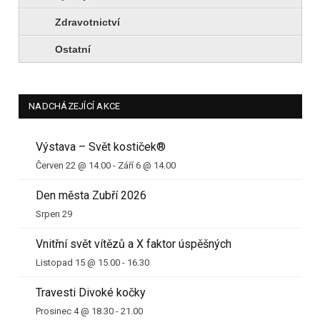
Zdravotnictví
Ostatní
NADCHÁZEJÍCÍ AKCE
Výstava – Svět kostiček®
Červen 22 @ 14.00
-
Září 6 @ 14.00
Den města Zubří 2026
Srpen 29
Vnitřní svět vítězů a X faktor úspěšných
Listopad 15 @ 15.00
-
16.30
Travesti Divoké kočky
Prosinec 4 @ 18.30
-
21.00