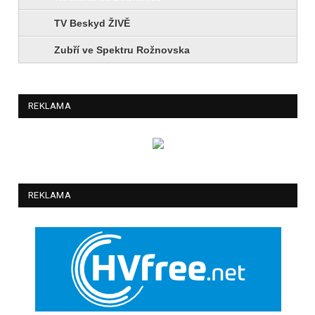
TV Beskyd ŽIVĚ
Zubří ve Spektru Rožnovska
REKLAMA
REKLAMA