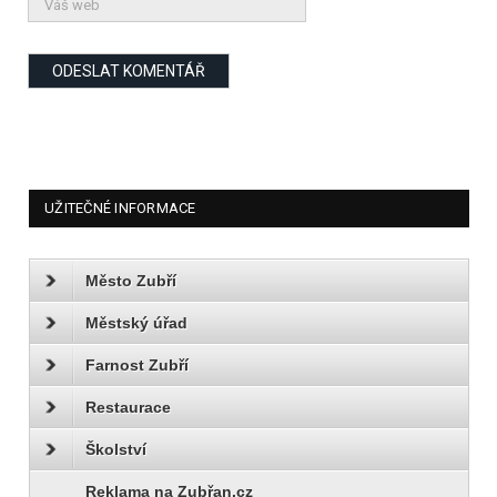
UŽITEČNÉ INFORMACE
Město Zubří
Městský úřad
Farnost Zubří
Restaurace
Školství
Reklama na Zubřan.cz