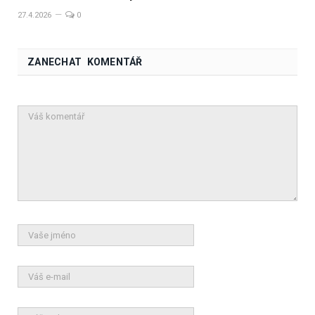
27.4.2026
0
ZANECHAT KOMENTÁŘ