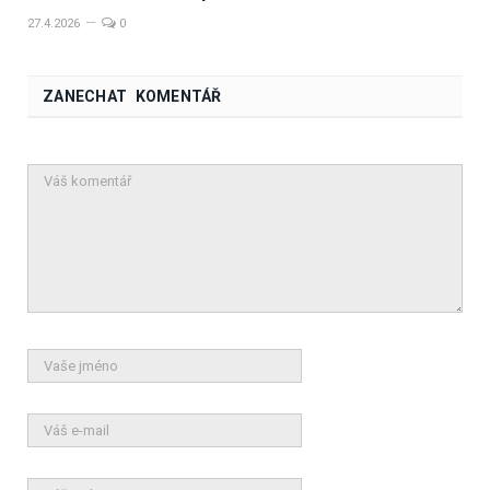
27.4.2026
0
ZANECHAT KOMENTÁŘ