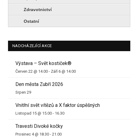
Zdravotnictví
Ostatní
NADCHÁZEJÍCÍ AKCE
Výstava – Svět kostiček®
Červen 22 @ 14.00
-
Září 6 @ 14.00
Den města Zubří 2026
Srpen 29
Vnitřní svět vítězů a X faktor úspěšných
Listopad 15 @ 15.00
-
16.30
Travesti Divoké kočky
Prosinec 4 @ 18.30
-
21.00