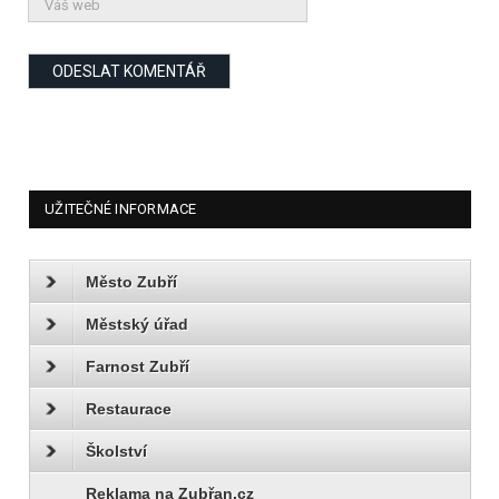
UŽITEČNÉ INFORMACE
Město Zubří
Městský úřad
Farnost Zubří
Restaurace
Školství
Reklama na Zubřan.cz