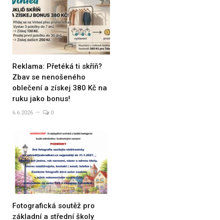
Reklama: Přetéká ti skříň?
Zbav se nenošeného
oblečení a získej 380 Kč na
ruku jako bonus!
6.6.2026
0
Fotografická soutěž pro
základní a střední školy