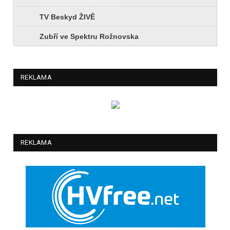
TV Beskyd ŽIVĚ
Zubří ve Spektru Rožnovska
REKLAMA
REKLAMA