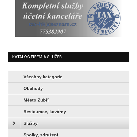
KATALOG FIREM A SLUŽEB
Všechny kategorie
Obchody
Město Zubří
Restaurace, kavárny
Služby
Spolky, sdružení