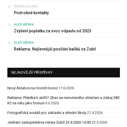
Onderkova Jana
:
Podrobné kontakty
:
ALEŠ MĚRKA
Zvýšení poplatku za svoz odpadu od 2023
:
ALEŠ MĚRKA
Reklama: Nejlevnější posílání balíků ze Zubří
NEJNOVĚJŠÍ PŘÍSPĚVKY
Nový Alzabox na Horním konci
17.6.2026
Reklama: Přetéká ti skříň? Zbav se nenošeného oblečení a získej 380
Kč na ruku jako bonus!
6.6.2026
Fotografická soutěž pro základní a střední školy
27.4.2026
Jednání zastupitelstva města Zubří 23.4.2026 14:00
23.4.2026