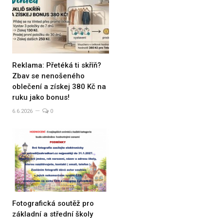
Reklama: Přetéká ti skříň?
Zbav se nenošeného
oblečení a získej 380 Kč na
ruku jako bonus!
6.6.2026
0
Fotografická soutěž pro
základní a střední školy