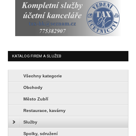
KATALOG FIREM A SLUŽEB
Všechny kategorie
Obchody
Město Zubří
Restaurace, kavárny
Služby
Spolky, sdružení