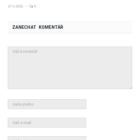
27.4.2026
0
ZANECHAT KOMENTÁŘ