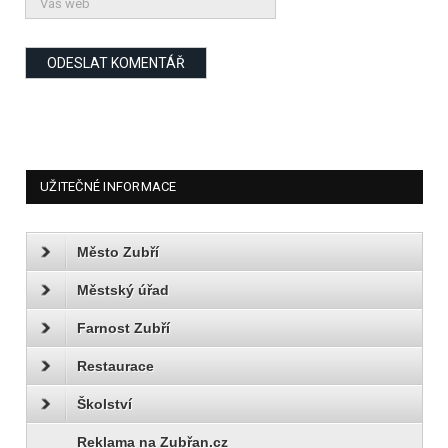
UŽITEČNÉ INFORMACE
Město Zubří
Městský úřad
Farnost Zubří
Restaurace
Školství
Reklama na Zubřan.cz