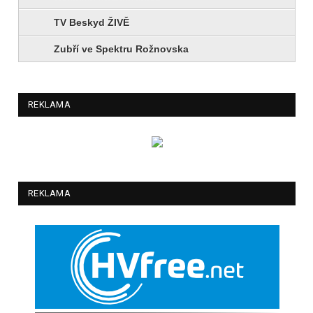
TV Beskyd ŽIVĚ
Zubří ve Spektru Rožnovska
REKLAMA
REKLAMA