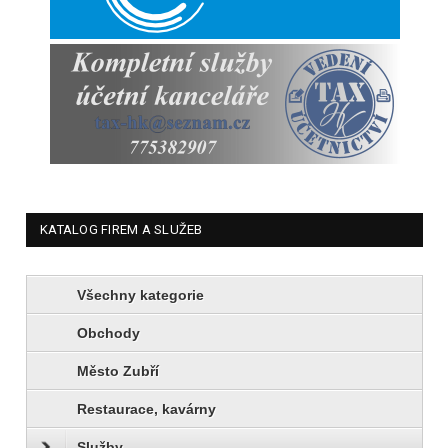
KATALOG FIREM A SLUŽEB
Všechny kategorie
Obchody
Město Zubří
Restaurace, kavárny
Služby