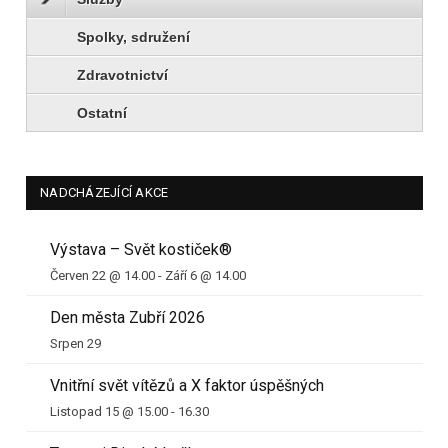
Spolky, sdružení
Zdravotnictví
Ostatní
NADCHÁZEJÍCÍ AKCE
Výstava – Svět kostiček®
Červen 22 @ 14.00
-
Září 6 @ 14.00
Den města Zubří 2026
Srpen 29
Vnitřní svět vítězů a X faktor úspěšných
Listopad 15 @ 15.00
-
16.30