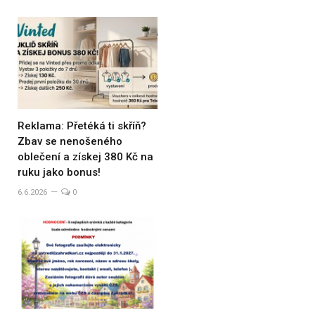
Reklama: Přetéká ti skříň?
Zbav se nenošeného
oblečení a získej 380 Kč na
ruku jako bonus!
6.6.2026
0