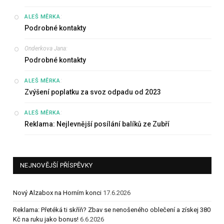
:
ALEŠ MĚRKA
Podrobné kontakty
Onderkova Jana
:
Podrobné kontakty
:
ALEŠ MĚRKA
Zvýšení poplatku za svoz odpadu od 2023
:
ALEŠ MĚRKA
Reklama: Nejlevnější posílání balíků ze Zubří
NEJNOVĚJŠÍ PŘÍSPĚVKY
Nový Alzabox na Horním konci
17.6.2026
Reklama: Přetéká ti skříň? Zbav se nenošeného oblečení a získej 380
Kč na ruku jako bonus!
6.6.2026