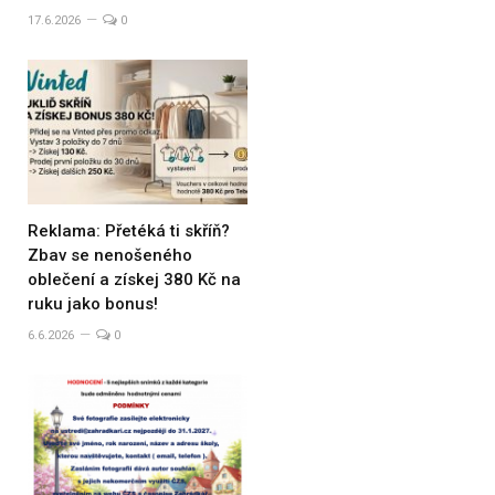
17.6.2026
0
Reklama: Přetéká ti skříň?
Zbav se nenošeného
oblečení a získej 380 Kč na
ruku jako bonus!
6.6.2026
0