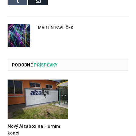
Tumblr
Email
MARTIN PAVLÍČEK
PODOBNÉ
PŘÍSPĚVKY
Nový Alzabox na Horním
konci