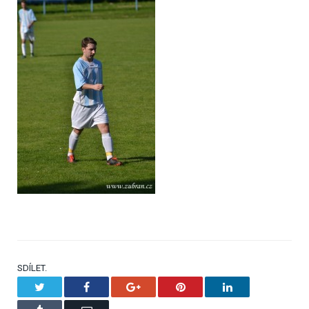
SDÍLET.
Twitter
Facebook
Google+
Pinterest
LinkedIn