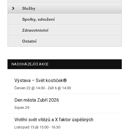
Služby
Spolky, sdružení
Zdravotnictví
Ostatní
NADCHÁZEJÍCÍ AKCE
Výstava – Svět kostiček®
Červen 22 @ 14.00
-
Září 6 @ 14.00
Den města Zubří 2026
Srpen 29
Vnitřní svět vítězů a X faktor úspěšných
Listopad 15 @ 15.00
-
16.30