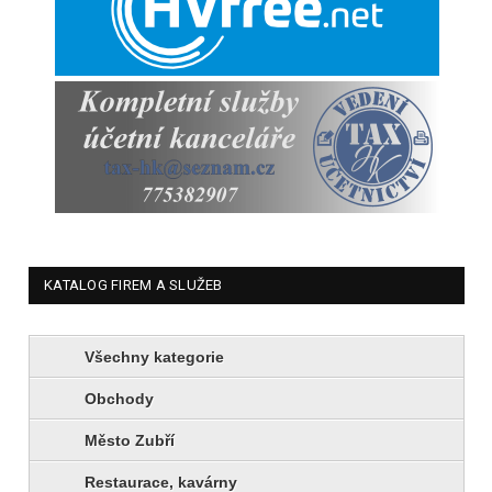
KATALOG FIREM A SLUŽEB
Všechny kategorie
Obchody
Město Zubří
Restaurace, kavárny