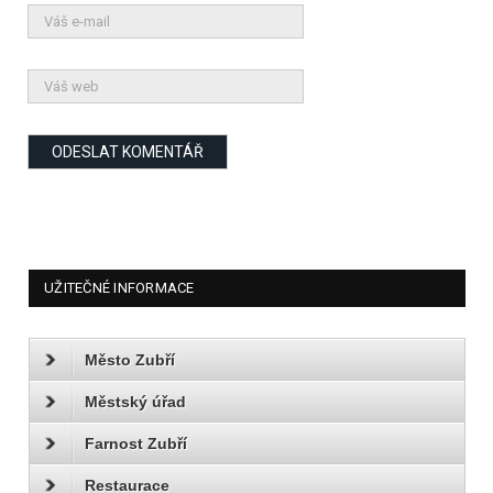
UŽITEČNÉ INFORMACE
Město Zubří
Městský úřad
Farnost Zubří
Restaurace