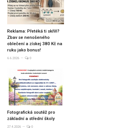
Reklama: Přetéká ti skříň?
Zbav se nenošeného
oblečení a získej 380 Kč na
ruku jako bonus!
6.6.2026
0
Fotografická soutěž pro
základní a střední školy
27.4.2026
0