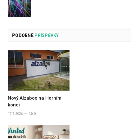
PODOBNÉ
PŘÍSPĚVKY
Nový Alzabox na Horním
konci
17.6.2026
0