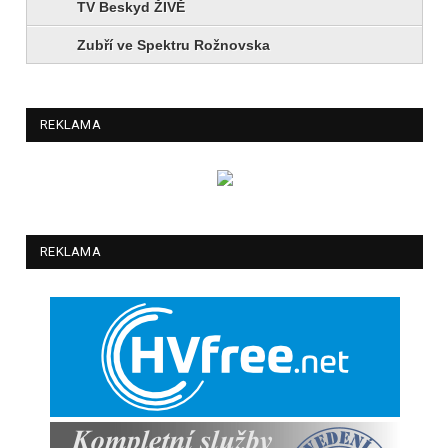
TV Beskyd ŽIVĚ
Zubří ve Spektru Rožnovska
REKLAMA
REKLAMA