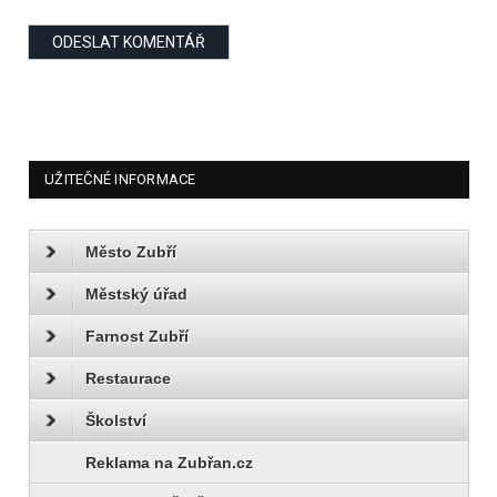
UŽITEČNÉ INFORMACE
Město Zubří
Městský úřad
Farnost Zubří
Restaurace
Školství
Reklama na Zubřan.cz