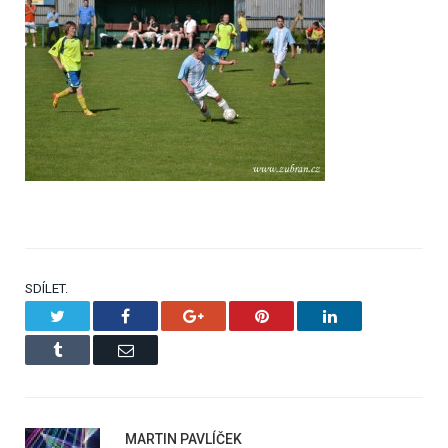
SDÍLET.
Twitter
Facebook
Google+
Pinterest
LinkedIn
Tumblr
Email
MARTIN PAVLÍČEK