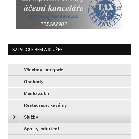
KATALOG FIREM A SLUŽEB
Všechny kategorie
Obchody
Město Zubří
Restaurace, kavárny
Služby
Spolky, sdružení