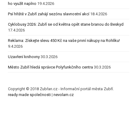
ho využít naplno
19.4.2026
Psí hřiště v Zubří zahájí sezónu slavnostní akcí
18.4.2026
Cyklobusy 2026: Zubří se od května opět stane branou do Beskyd
17.4.2026
Reklama: Získejte slevu 450 Kč na vaše první nákupy na Rohlíku!
9.4.2026
Uzavření knihovny
30.3.2026
Město Zubří hledá správce Polyfunkčního centra
30.3.2026
Copyright © 2018 Zubřan.cz - Informační portál města Zubří.
ready made společnosti
|
nevolam.cz