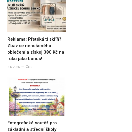
Reklama: Přetéká ti skříň?
Zbav se nenošeného
oblečení a získej 380 Kč na
ruku jako bonus!
6.6.2026
0
Fotografická soutěž pro
základní a střední školy