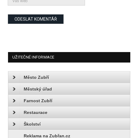
UŽITEČNÉ INFORMACE
Město Zubří
Městský úřad
Farnost Zubří
Restaurace
Školství
Reklama na Zubřan.cz