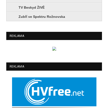
TV Beskyd ŽIVĚ
Zubří ve Spektru Rožnovska
REKLAMA
REKLAMA