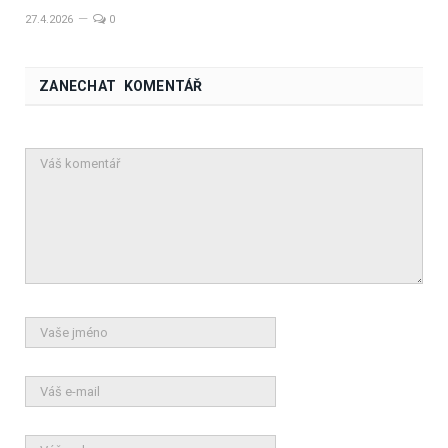
27.4.2026
0
ZANECHAT KOMENTÁŘ