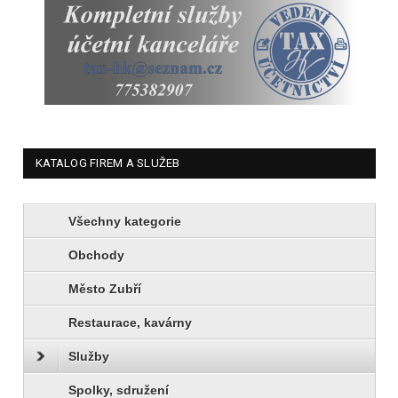
KATALOG FIREM A SLUŽEB
Všechny kategorie
Obchody
Město Zubří
Restaurace, kavárny
Služby
Spolky, sdružení