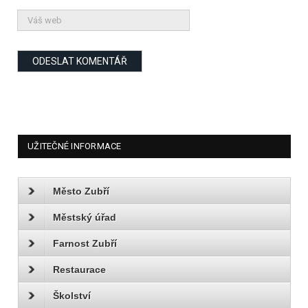
UŽITEČNÉ INFORMACE
Město Zubří
Městský úřad
Farnost Zubří
Restaurace
Školství