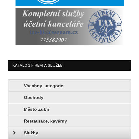
KATALOG FIREM A SLUŽEB
Všechny kategorie
Obchody
Město Zubří
Restaurace, kavárny
Služby