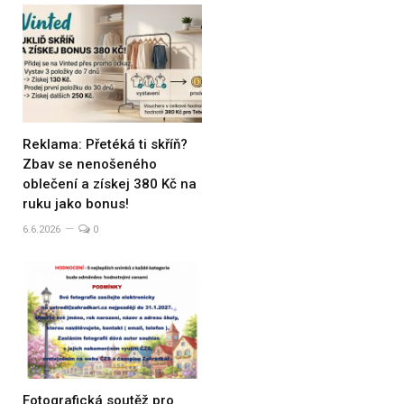
Reklama: Přetéká ti skříň?
Zbav se nenošeného
oblečení a získej 380 Kč na
ruku jako bonus!
6.6.2026
0
Fotografická soutěž pro