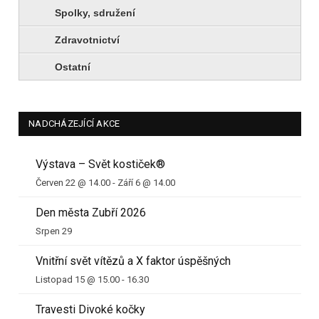
Spolky, sdružení
Zdravotnictví
Ostatní
NADCHÁZEJÍCÍ AKCE
Výstava – Svět kostiček®
Červen 22 @ 14.00
-
Září 6 @ 14.00
Den města Zubří 2026
Srpen 29
Vnitřní svět vítězů a X faktor úspěšných
Listopad 15 @ 15.00
-
16.30
Travesti Divoké kočky