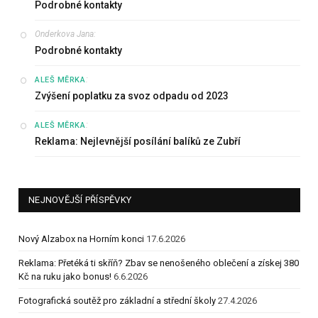
Podrobné kontakty
Onderkova Jana
:
Podrobné kontakty
:
ALEŠ MĚRKA
Zvýšení poplatku za svoz odpadu od 2023
:
ALEŠ MĚRKA
Reklama: Nejlevnější posílání balíků ze Zubří
NEJNOVĚJŠÍ PŘÍSPĚVKY
Nový Alzabox na Horním konci
17.6.2026
Reklama: Přetéká ti skříň? Zbav se nenošeného oblečení a získej 380
Kč na ruku jako bonus!
6.6.2026
Fotografická soutěž pro základní a střední školy
27.4.2026