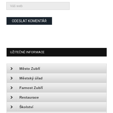
UŽITEČNÉ INFORMACE
Město Zubří
Městský úřad
Farnost Zubří
Restaurace
Školství