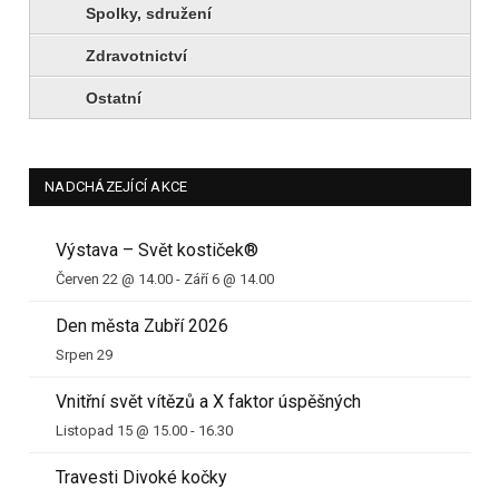
Spolky, sdružení
Zdravotnictví
Ostatní
NADCHÁZEJÍCÍ AKCE
Výstava – Svět kostiček®
Červen 22 @ 14.00
-
Září 6 @ 14.00
Den města Zubří 2026
Srpen 29
Vnitřní svět vítězů a X faktor úspěšných
Listopad 15 @ 15.00
-
16.30
Travesti Divoké kočky