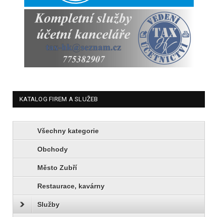
KATALOG FIREM A SLUŽEB
Všechny kategorie
Obchody
Město Zubří
Restaurace, kavárny
Služby