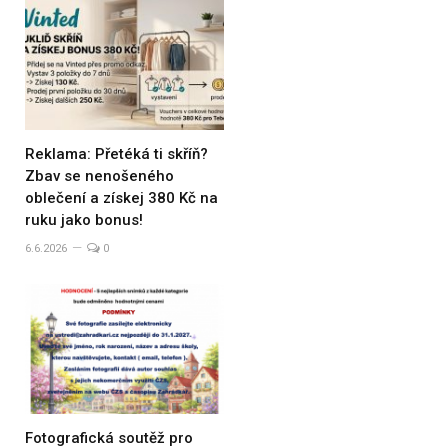
Reklama: Přetéká ti skříň?
Zbav se nenošeného
oblečení a získej 380 Kč na
ruku jako bonus!
6.6.2026
0
Fotografická soutěž pro