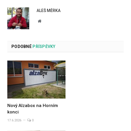
ALEŠ MĚRKA
Website
PODOBNÉ
PŘÍSPĚVKY
Nový Alzabox na Horním
konci
17.6.2026
0