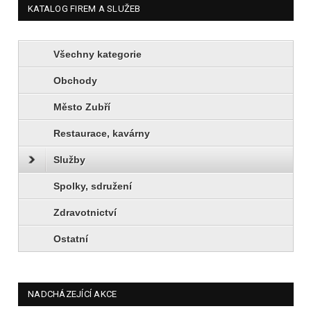
KATALOG FIREM A SLUŽEB
Všechny kategorie
Obchody
Město Zubří
Restaurace, kavárny
Služby
Spolky, sdružení
Zdravotnictví
Ostatní
NADCHÁZEJÍCÍ AKCE