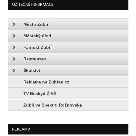
UŽITEČNÉ INFORMACE
Město Zubří
Městský úřad
Farnost Zubří
Restaurace
Školství
Reklama na Zubřan.cz
TV Beskyd ŽIVĚ
Zubří ve Spektru Rožnovska
REKLAMA