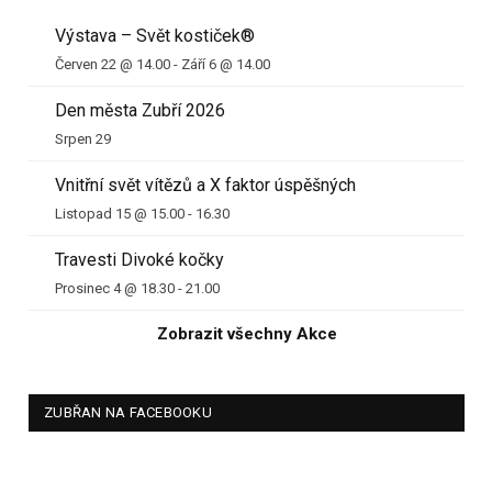
Výstava – Svět kostiček®
Červen 22 @ 14.00
-
Září 6 @ 14.00
Den města Zubří 2026
Srpen 29
Vnitřní svět vítězů a X faktor úspěšných
Listopad 15 @ 15.00
-
16.30
Travesti Divoké kočky
Prosinec 4 @ 18.30
-
21.00
Zobrazit všechny Akce
ZUBŘAN NA FACEBOOKU