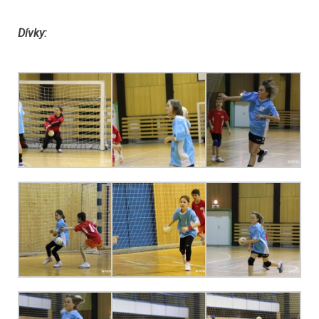
Dívky: