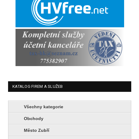
KATALOG FIREM A SLUŽEB
Všechny kategorie
Obchody
Město Zubří