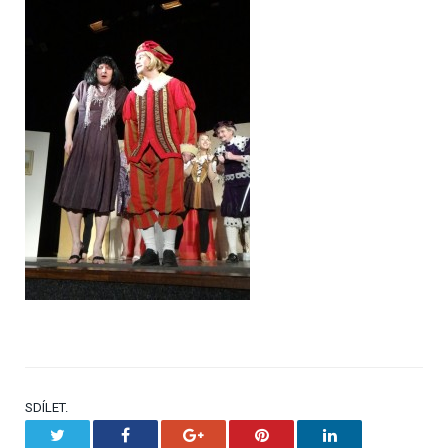
SDÍLET.
Twitter
Facebook
Google+
Pinterest
LinkedIn