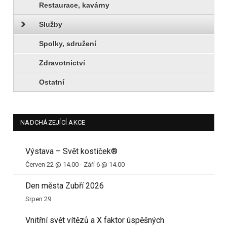
Restaurace, kavárny
Služby
Spolky, sdružení
Zdravotnictví
Ostatní
NADCHÁZEJÍCÍ AKCE
Výstava – Svět kostiček®
Červen 22 @ 14.00
-
Září 6 @ 14.00
Den města Zubří 2026
Srpen 29
Vnitřní svět vítězů a X faktor úspěšných