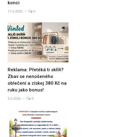
konci
17.6.2026
0
Reklama: Přetéká ti skříň?
Zbav se nenošeného
oblečení a získej 380 Kč na
ruku jako bonus!
6.6.2026
0