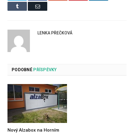
Tumblr
Email
LENKA PŘEČKOVÁ
PODOBNÉ
PŘÍSPĚVKY
Nový Alzabox na Horním