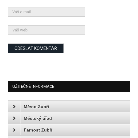
UŽITEČNÉ INFORMACE
Město Zubří
Městský úřad
Farnost Zubří