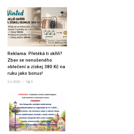
Reklama: Přetéká ti skříň?
Zbav se nenošeného
oblečení a získej 380 Kč na
ruku jako bonus!
6.6.2026
0