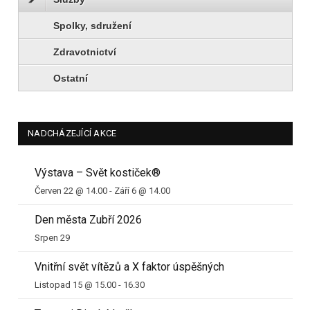
Spolky, sdružení
Zdravotnictví
Ostatní
NADCHÁZEJÍCÍ AKCE
Výstava – Svět kostiček®
Červen 22 @ 14.00
-
Září 6 @ 14.00
Den města Zubří 2026
Srpen 29
Vnitřní svět vítězů a X faktor úspěšných
Listopad 15 @ 15.00
-
16.30