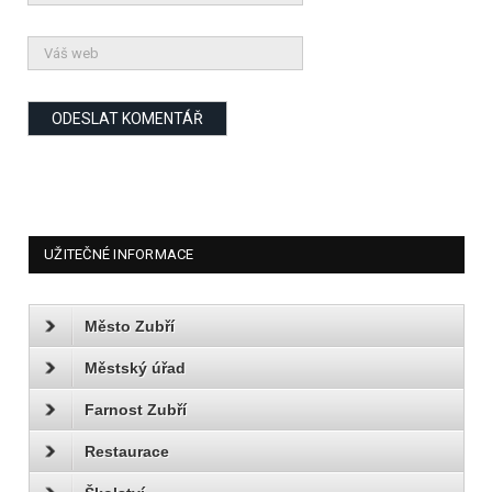
UŽITEČNÉ INFORMACE
Město Zubří
Městský úřad
Farnost Zubří
Restaurace