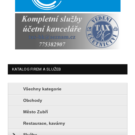
KATALOG FIREM A SLUŽEB
Všechny kategorie
Obchody
Město Zubří
Restaurace, kavárny
Služby