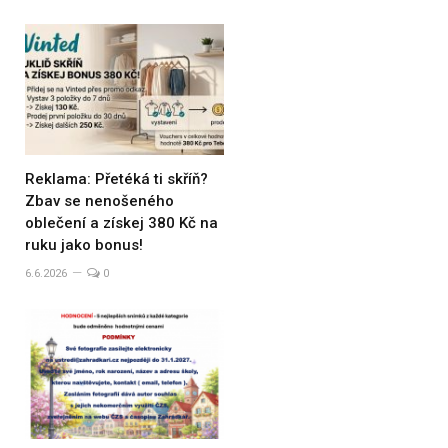
Reklama: Přetéká ti skříň?
Zbav se nenošeného
oblečení a získej 380 Kč na
ruku jako bonus!
6.6.2026
0