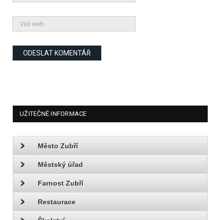
UŽITEČNÉ INFORMACE
Město Zubří
Městský úřad
Farnost Zubří
Restaurace