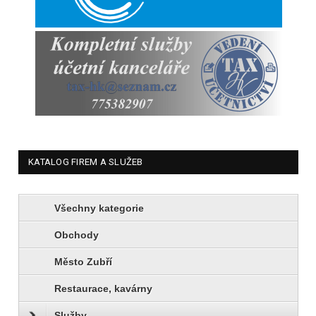
KATALOG FIREM A SLUŽEB
Všechny kategorie
Obchody
Město Zubří
Restaurace, kavárny
Služby