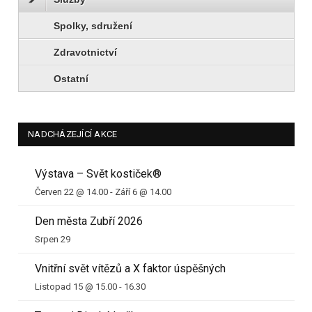
Spolky, sdružení
Zdravotnictví
Ostatní
NADCHÁZEJÍCÍ AKCE
Výstava – Svět kostiček®
Červen 22 @ 14.00
-
Září 6 @ 14.00
Den města Zubří 2026
Srpen 29
Vnitřní svět vítězů a X faktor úspěšných
Listopad 15 @ 15.00
-
16.30